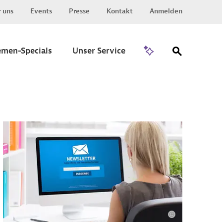
 uns
Events
Presse
Kontakt
Anmelden
Zu Invest
emen-Specials
Unser Service