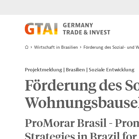
Wirtschaft in Brasilien
Förderung des Sozial- und 
Projektmeldung
Brasilien
Soziale Entwicklung
Förderung des So
Wohnungsbause
ProMorar Brasil - Pro
Strategies in Brazil f