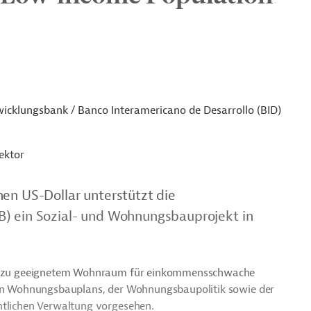
icklungsbank / Banco Interamericano de Desarrollo (BID)
ektor
nen US-Dollar unterstützt die
B) ein Sozial- und Wohnungsbauprojekt in
ngs zu geeignetem Wohnraum für einkommensschwache
alen Wohnungsbauplans, der Wohnungsbaupolitik sowie der
entlichen Verwaltung vorgesehen.