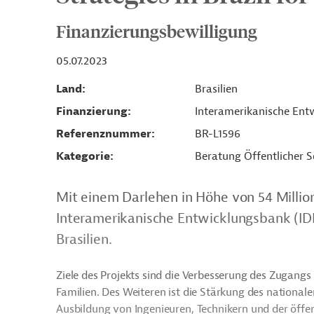
Finanzierungsbewilligung
05.07.2023
Land
Brasilien
Finanzierung
Interamerikanische Entw
Referenznummer
BR-L1596
Kategorie
Beratung Öffentlicher S
Mit einem Darlehen in Höhe von 54 Millio
Interamerikanische Entwicklungsbank (ID
Brasilien.
Ziele des Projekts sind die Verbesserung des Zuga
Familien. Des Weiteren ist die Stärkung des nation
Ausbildung von Ingenieuren, Technikern und der öff