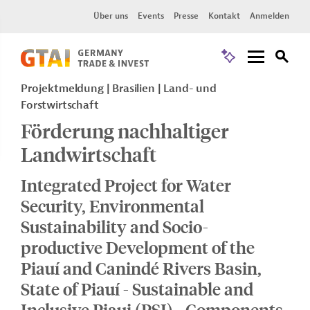
Über uns
Events
Presse
Kontakt
Anmelden
Projektmeldung
Brasilien
Land- und
Forstwirtschaft
Förderung nachhaltiger
Landwirtschaft
Integrated Project for Water
Security, Environmental
Sustainability and Socio-
productive Development of the
Piauí and Canindé Rivers Basin,
State of Piauí - Sustainable and
Inclusive Piaui (PSI) - Components