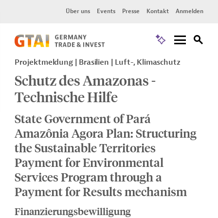
Über uns
Events
Presse
Kontakt
Anmelden
Projektmeldung
Brasilien
Luft-, Klimaschutz
Schutz des Amazonas -
Technische Hilfe
State Government of Pará
Amazônia Agora Plan: Structuring
the Sustainable Territories
Payment for Environmental
Services Program through a
Payment for Results mechanism
Finanzierungsbewilligung