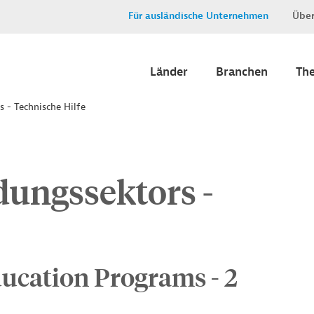
Für ausländische Unternehmen
Über
Länder
Branchen
Th
s - Technische Hilfe
dungssektors -
ducation Programs - 2