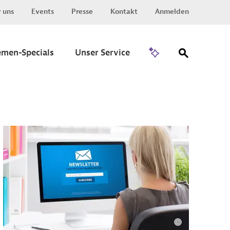
 uns
Events
Presse
Kontakt
Anmelden
Zu Invest
emen-Specials
Unser Service