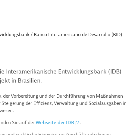
icklungsbank / Banco Interamericano de Desarrollo (BID)
die Interamerikanische Entwicklungsbank (IDB)
ekt in Brasilien.
schs, der Vorbereitung und der Durchführung von Maßnahmen
r Steigerung der Effizienz, Verwaltung und Sozialausgaben in
swesen.
inden Sie auf der
Webseite der IDB
.
ien und praktische Hinweise zur Geschäftsanbahnung.