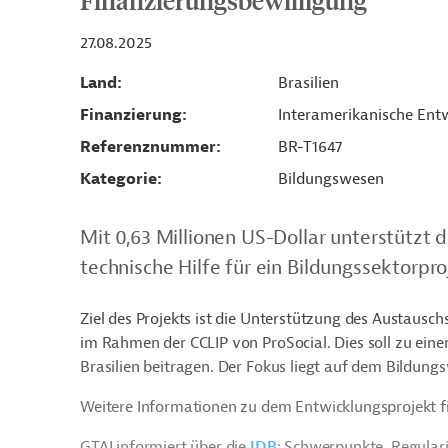
Finanzierungsbewilligung
27.08.2025
Land
Brasilien
Finanzierung
Interamerikanische Entw
Referenznummer
BR-T1647
Kategorie
Bildungswesen
Mit 0,63 Millionen US-Dollar unterstützt 
technische Hilfe für ein Bildungssektorproj
Ziel des Projekts ist die Unterstützung des Austau
im Rahmen der CCLIP von ProSocial. Dies soll zu eine
Brasilien beitragen. Der Fokus liegt auf dem Bildung
Weitere Informationen zu dem Entwicklungsprojekt f
GTAI informiert über die
IDB
: Schwerpunkte, Regular