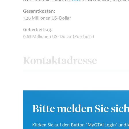
Gesamtkosten:
1,26 Millionen US-Dollar
Geberbeitrag:
0,63 Millionen US-Dollar (Zuschuss)
Kontaktadresse
Interamerikanische
Die IDB ist die wichtigs
Entwicklungsbank (IDB)
Bitte melden Sie sic
Entwicklungsprojekte in
Klicken Sie auf den Button "MyGTAI Login" und l