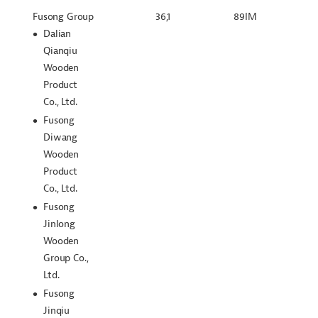
Fusong Group
36,1
89IM
Dalian
Qianqiu
Wooden
Product
Co., Ltd.
Fusong
Diwang
Wooden
Product
Co., Ltd.
Fusong
Jinlong
Wooden
Group Co.,
Ltd.
Fusong
Jinqiu