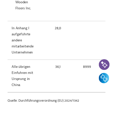
Wooden
Floors Inc.
In Anhang I
28,0
aufgeführte
andere
mitarbeitende
Unternehmen
KI-Suc
Alle übrigen
36,1
8999
Einfuhren mit
Feedbac
Ursprung in
China
Quelle: Durchführungsverordnung (EU) 2024/1342