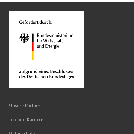
o
Unsere Partner
Job und Karriere
Datenschutz