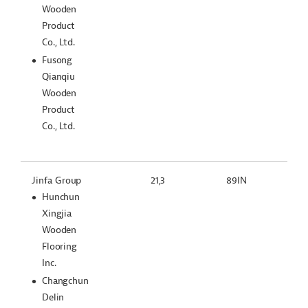
Wooden
Product
Co., Ltd.
Fusong
Qianqiu
Wooden
Product
Co., Ltd.
Jinfa Group
21,3
89IN
Hunchun
Xingjia
Wooden
Flooring
Inc.
Changchun
Delin