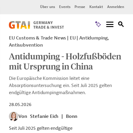
Über uns
Events
Presse
Kontakt
Anmelden
EU Customs & Trade News
EU
Antidumping,
Antisubvention
Antidumping - Holzfußböden
mit Ursprung in China
Die Europäische Kommission leitet eine
Absorptionsuntersuchung ein. Seit Juli 2025 gelten
endgültige Antidumpingmaßnahmen.
28.05.2026
Von
Stefanie Eich
|
Bonn
Seit Juli 2025 gelten endgültige