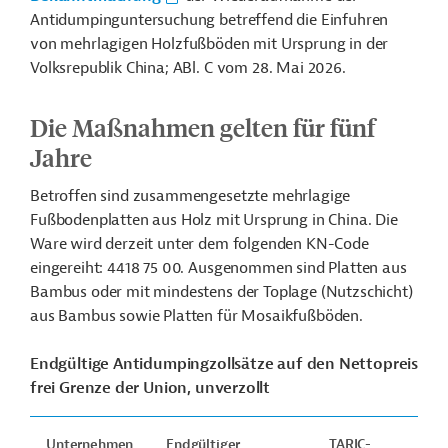
Antidumpinguntersuchung betreffend die Einfuhren
von mehrlagigen Holzfußböden mit Ursprung in der
Volksrepublik China; ABl. C vom 28. Mai 2026.
Die Maßnahmen gelten für fünf
Jahre
Betroffen sind zusammengesetzte mehrlagige
Fußbodenplatten aus Holz mit Ursprung in China. Die
Ware wird derzeit unter dem folgenden KN-Code
eingereiht: 4418 75 00.
Ausgenommen sind Platten aus
Bambus oder mit mindestens der Toplage (Nutzschicht)
aus Bambus sowie Platten für Mosaikfußböden.
Endgültige Antidumpingzollsätze auf den Nettopreis
frei Grenze der Union, unverzollt
Unternehmen
Endgültiger
TARIC-