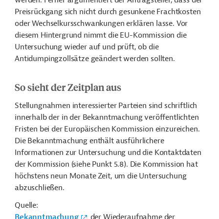
werden. Ferner argumentiert der Antragsteller, dass der
Preisrückgang sich nicht durch gesunkene Frachtkosten
oder Wechselkursschwankungen erklären lasse. Vor
diesem Hintergrund nimmt die EU-Kommission die
Untersuchung wieder auf und prüft, ob die
Antidumpingzollsätze geändert werden sollten.
So sieht der Zeitplan aus
Stellungnahmen interessierter Parteien sind schriftlich
innerhalb der in der Bekanntmachung veröffentlichten
Fristen bei der Europäischen Kommission einzureichen.
Die Bekanntmachung enthält ausführlichere
Informationen zur Untersuchung und die Kontaktdaten
der Kommission (siehe Punkt 5.8).
Die Kommission hat
höchstens neun Monate Zeit, um die Untersuchung
abzuschließen.
Quelle:
Bekanntmachung
der Wiederaufnahme der