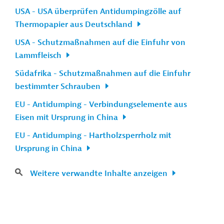
USA - USA überprüfen Antidumpingzölle auf
Thermopapier aus Deutschland
USA - Schutzmaßnahmen auf die Einfuhr von
Lammfleisch
Südafrika - Schutzmaßnahmen auf die Einfuhr
bestimmter Schrauben
EU - Antidumping - Verbindungselemente aus
Eisen mit Ursprung in China
EU - Antidumping - Hartholzsperrholz mit
Ursprung in China
Weitere verwandte Inhalte anzeigen
n
Kontakt
...