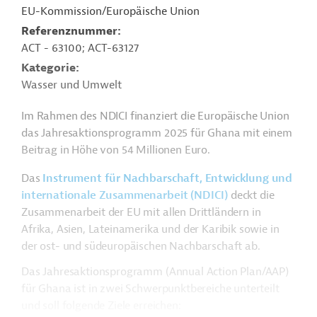
EU-Kommission/Europäische Union
Referenznummer
ACT - 63100; ACT-63127
Kategorie
Wasser und Umwelt
Im Rahmen des NDICI finanziert die Europäische Union
das Jahresaktionsprogramm 2025 für Ghana mit einem
Beitrag in Höhe von 54 Millionen Euro.
Das
Instrument für Nachbarschaft, Entwicklung und
internationale Zusammenarbeit (NDICI)
deckt die
Zusammenarbeit der EU mit allen Drittländern in
Afrika, Asien, Lateinamerika und der Karibik sowie in
der ost- und südeuropäischen Nachbarschaft ab.
Das Jahresaktionsprogramm (Annual Action Plan/AAP)
für Ghana ist in zwei Schwerpunktbereiche unterteilt
und soll folgende Ziele erreichen: