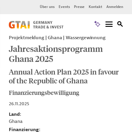
Über uns
Events
Presse
Kontakt
Anmelden
Projektmeldung
Ghana
Wassergewinnung
Jahresaktionsprogramm
Ghana 2025
Annual Action Plan 2025 in favour
of the Republic of Ghana
Finanzierungsbewilligung
26.11.2025
Land
Ghana
Finanzierung