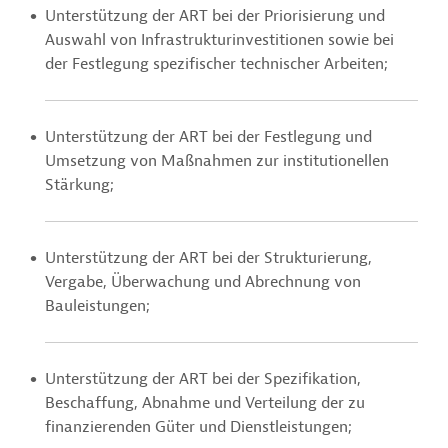
Unterstützung der ART bei der Priorisierung und
Auswahl von Infrastrukturinvestitionen sowie bei
der Festlegung spezifischer technischer Arbeiten;
Unterstützung der ART bei der Festlegung und
Umsetzung von Maßnahmen zur institutionellen
Stärkung;
Unterstützung der ART bei der Strukturierung,
Vergabe, Überwachung und Abrechnung von
Bauleistungen;
Unterstützung der ART bei der Spezifikation,
Beschaffung, Abnahme und Verteilung der zu
finanzierenden Güter und Dienstleistungen;