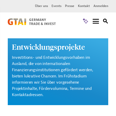
Über uns
Events
Presse
Kontakt
Anmelden
Entwicklungsprojekte
Investitions- und Entwicklungsvorhaben im
Ausland, die von internationalen
Finanzierungsinstitutionen gefördert werden,
bieten lukrative Chancen. Im Frühstadium
informieren wir Sie über vorgesehene
Projektinhalte, Fördervolumina, Termine und
Kontaktadressen.