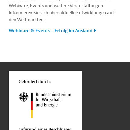
Webinare, Events und weitere Veranstaltungen.
Informieren Sie sich über aktuelle Entwicklungen auf
den Weltmärkten.
Webinare & Events - Erfolg im Ausland
n
o