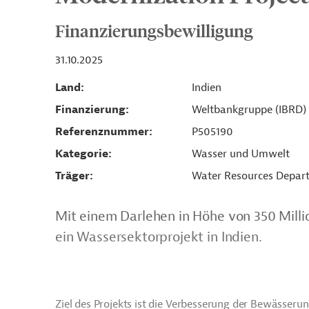
Finanzierungsbewilligung
31.10.2025
Land
Indien
Finanzierung
Weltbankgruppe (IBRD)
Referenznummer
P505190
Kategorie
Wasser und Umwelt
Träger
Water Resources Depar
Mit einem Darlehen in Höhe von 350 Mill
ein Wassersektorprojekt in Indien.
Ziel des Projekts ist die Verbesserung der Bewässe