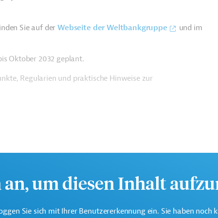
inden Sie auf der
Webseite der Weltbankgruppe
und im
bis Oktober 2032 geplant.
nkte, Regularien und praktische Hinweise zur
h an, um diesen Inhalt aufz
oggen Sie sich mit Ihrer Benutzererkennung ein. Sie haben noch 