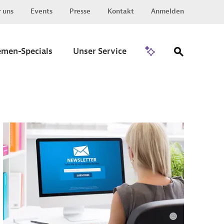
 uns
Events
Presse
Kontakt
Anmelden
Zu Invest
emen-Specials
Unser Service