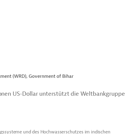
tment (WRD), Government of Bihar
ionen US-Dollar unterstützt die Weltbankgruppe
rungssysteme und des Hochwasserschutzes im indischen