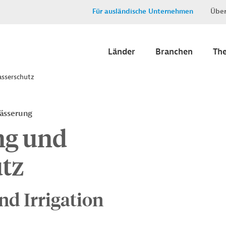
Für ausländische Unternehmen
Über
Länder
Branchen
Th
sserschutz
ässerung
ng und
tz
nd Irrigation