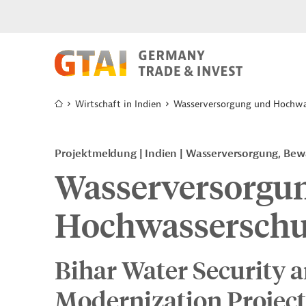
Wirtschaft in Indien
Wasserversorgung und Hochwa
Projektmeldung
Indien
Wasserversorgung, Bew
Wasserversorgu
Hochwasserschu
Bihar Water Security a
Modernization Project