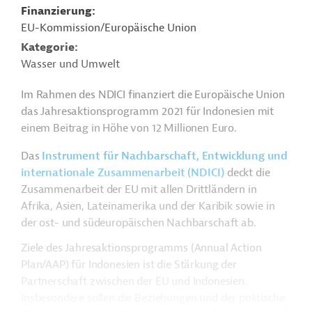
Finanzierung
EU-Kommission/Europäische Union
Kategorie
Wasser und Umwelt
Im Rahmen des NDICI finanziert die Europäische Union
das Jahresaktionsprogramm 2021 für Indonesien mit
einem Beitrag in Höhe von 12 Millionen Euro.
Das
Instrument für Nachbarschaft, Entwicklung und
internationale Zusammenarbeit (NDICI)
deckt die
Zusammenarbeit der EU mit allen Drittländern in
Afrika, Asien, Lateinamerika und der Karibik sowie in
der ost- und südeuropäischen Nachbarschaft ab.
Ziele des Jahresaktionsprogramms (Annual Action
Plan/AAP) für Indonesien ist die Stärkung der
Partnerschaft zwischen der EU und Indonesien.
Insbesondere sollen die Beziehungen und der politische