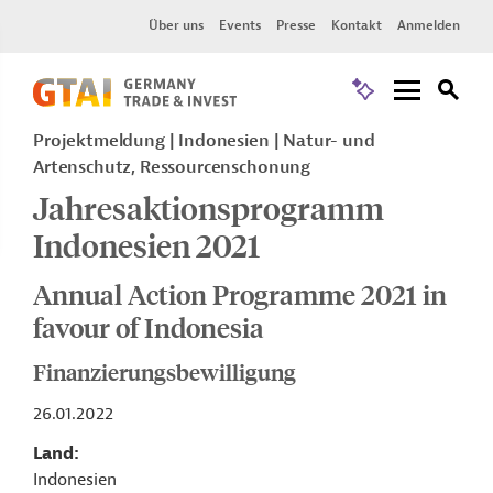
Über uns
Events
Presse
Kontakt
Anmelden
Projektmeldung
Indonesien
Natur- und
Artenschutz, Ressourcenschonung
Jahresaktionsprogramm
Indonesien 2021
Annual Action Programme 2021 in
favour of Indonesia
Finanzierungsbewilligung
26.01.2022
Land
Indonesien