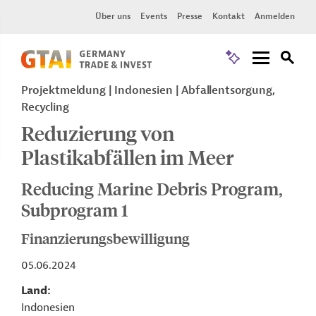
Über uns
Events
Presse
Kontakt
Anmelden
Projektmeldung
Indonesien
Abfallentsorgung,
Recycling
Reduzierung von
Plastikabfällen im Meer
Reducing Marine Debris Program,
Subprogram 1
Finanzierungsbewilligung
05.06.2024
Land
Indonesien