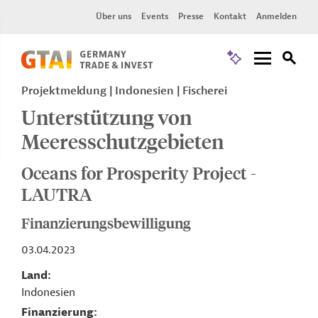
Über uns
Events
Presse
Kontakt
Anmelden
Projektmeldung
Indonesien
Fischerei
Unterstützung von
Meeresschutzgebieten
Oceans for Prosperity Project -
LAUTRA
Finanzierungsbewilligung
03.04.2023
Land
Indonesien
Finanzierung