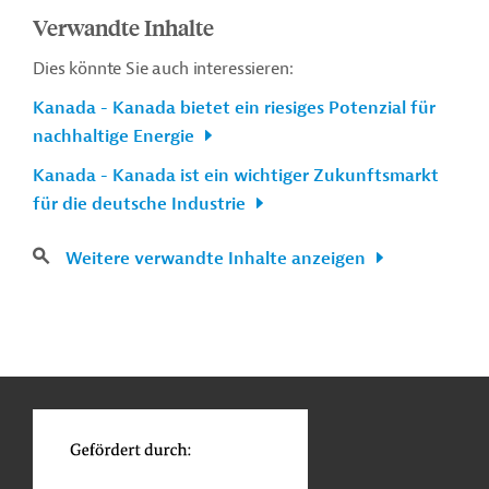
Verwandte Inhalte
Dies könnte Sie auch interessieren:
Kanada - Kanada bietet ein riesiges Potenzial für
nachhaltige Energie
Kanada - Kanada ist ein wichtiger Zukunftsmarkt
für die deutsche Industrie
Weitere verwandte Inhalte anzeigen
n
Kontakt
...
o