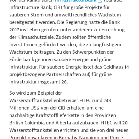
von der kanadischen
Infrastrukturbank
(Canada
Infrastructure Bank; CIB) für große Projekte für
sauberen Strom und umweltfreundliches Wachstum
bereitgestellt werden. Die Regierung hatte die Bank
2017 ins Leben gerufen, unter anderem zur Erreichung
der Klimaschutzziele. Zudem sollten öffentliche
Investitionen gefördert werden, die zu langfristigem
Wachstum beitragen. Zu den Schwerpunkten der
Förderbank gehören saubere Energie und grüne
Infrastruktur. Für saubere Energie listet das Geldhaus 14
projektbezogene Partnerschaften auf, für grüne
Infrastruktur insgesamt 26.
So wird zum Beispiel der
Wasserstofftankstellenbetreiber HTEC rund 243
Millionen US$ von der CIB erhalten, um eine
nachhaltige Kraftstofflieferkette in den Provinzen
British Columbia und Alberta aufzubauen. HTEC will 20
Wasserstofftankstellen errichten und sie von drei neuen
Produktionsanlagen in Burnaby, Nanaimo und Prince