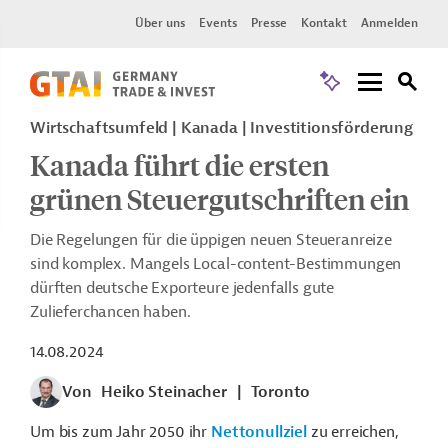
Über uns
Events
Presse
Kontakt
Anmelden
Wirtschaftsumfeld | Kanada | Investitionsförderung
Kanada führt die ersten
grünen Steuergutschriften ein
Die Regelungen für die üppigen neuen Steueranreize
sind komplex. Mangels Local-content-Bestimmungen
dürften deutsche Exporteure jedenfalls gute
Zulieferchancen haben.
14.08.2024
Von
Heiko Steinacher
|
Toronto
Um bis zum Jahr 2050 ihr
Nettonullziel
zu erreichen,