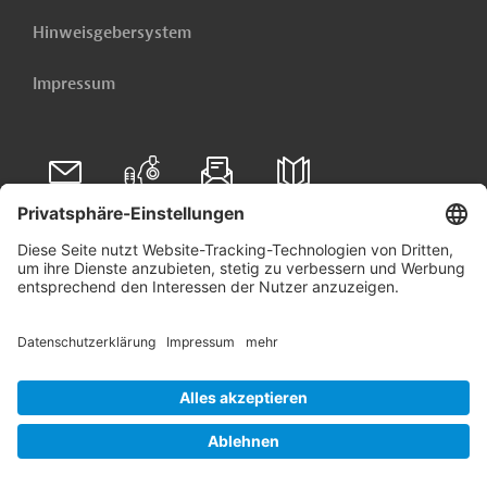
Hinweisgebersystem
Impressum
Folgen Sie uns auf
Linkedin
© 2026 Germany Trade & Invest