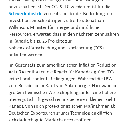
für die eine größere Menge neuer Ausrüstungen
anzuschaffen ist. Der CCUS ITC wiederum ist für die
Schwerindustrie
von entscheidender Bedeutung, um
Investitionsentscheidungen zu treffen. Jonathan
Wilkinson, Minister für Energie und natürliche
Ressourcen, erwartet, dass in den nächsten zehn Jahren
in Kanada bis zu 25 Projekte zur
Kohlenstoffabscheidung und -speicherung (CCS)
anlaufen werden.
Im Gegensatz zum amerikanischen Inflation Reduction
Act (IRA) enthalten die Regeln für Kanadas grüne ITCs
keine Local-content-Bedingungen. Während die USA
zum Beispiel beim Kauf von Solarenergie-Hardware bei
großem heimischen Wertschöpfungsanteil eine höhere
Steuergutschrift gewähren als bei einem kleinen, sieht
Kanada von solch protektionistischen Maßnahmen ab.
Deutschen Exporteuren grüner Technologien dürften
sich dadurch gute Marktchancen eröffnen.