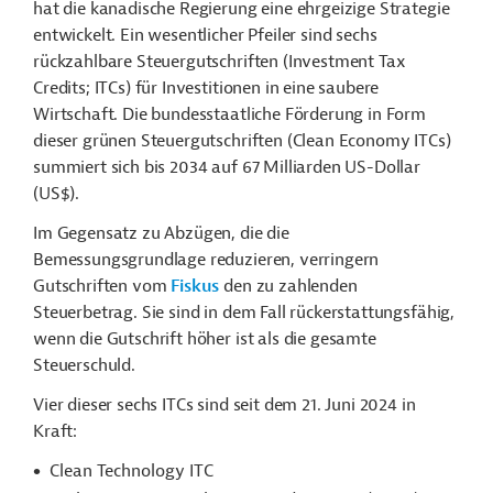
hat die kanadische Regierung eine ehrgeizige Strategie
entwickelt. Ein wesentlicher Pfeiler sind sechs
rückzahlbare Steuergutschriften (Investment Tax
Credits; ITCs) für Investitionen in eine saubere
Wirtschaft. Die bundesstaatliche Förderung in Form
dieser grünen Steuergutschriften (Clean Economy ITCs)
summiert sich bis 2034 auf 67 Milliarden US-Dollar
(US$).
Im Gegensatz zu Abzügen, die die
Bemessungsgrundlage reduzieren, verringern
Gutschriften vom
Fiskus
den zu zahlenden
Steuerbetrag. Sie sind in dem Fall rückerstattungsfähig,
wenn die Gutschrift höher ist als die gesamte
Steuerschuld.
Vier dieser sechs ITCs sind seit dem 21. Juni 2024 in
Kraft:
Clean Technology ITC