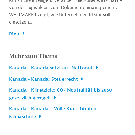
Künstliche Intelligenz verändert die Außenwirtschaft –
von der Logistik bis zum Dokumentenmanagement.
WELTMARKT zeigt, wie Unternehmen KI sinnvoll
einsetzen...
Mehr
Mehr zum Thema
Kanada - Kanada setzt auf Nettonull
Kanada - Kanada: Steuerrecht
Kanada - Klimaziele: CO₂-Neutralität bis 2050
gesetzlich geregelt
Kanada - Kanada – Volle Kraft für den
Klimaschutz