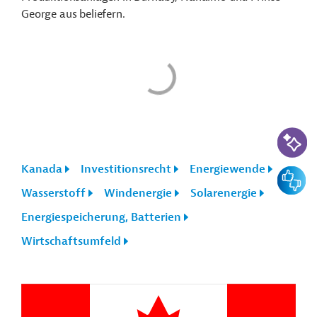
George aus beliefern.
KI-Suc
Kanada
Investitionsrecht
Energiewende
Feedbac
Wasserstoff
Windenergie
Solarenergie
Energiespeicherung, Batterien
Wirtschaftsumfeld