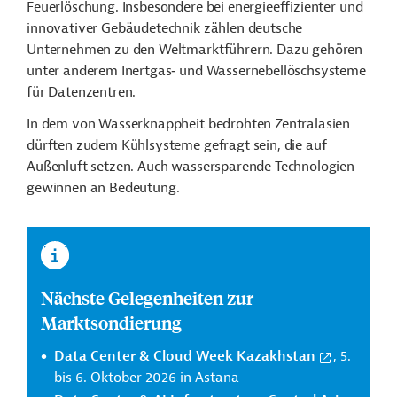
Feuerlöschung. Insbesondere bei energieeffizienter und
innovativer Gebäudetechnik zählen deutsche
Unternehmen zu den Weltmarktführern. Dazu gehören
unter anderem Inertgas‑ und Wassernebellöschsysteme
für Datenzentren.
In dem von Wasserknappheit bedrohten Zentralasien
dürften zudem Kühlsysteme gefragt sein, die auf
Außenluft setzen. Auch wassersparende Technologien
gewinnen an Bedeutung.
Nächste Gelegenheiten zur
Marktsondierung
Data Center & Cloud Week Kazakhstan
, 5.
bis 6. Oktober 2026 in Astana