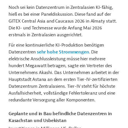
Noch sei kein Datenzentrum in Zentralasien KI-fähig,
hieß es bei einer Paneldiskussion. Diese fand auf der
GITEX Central Asia and Caucasus 2026 in Almaty statt.
Die KI- und Techmesse wurde Anfang Mai 2026
erstmals in Zentralasien ausgerichtet.
Für eine kontinuierliche KI-Produktion benötigen
Datenzentren
sehr hohe Strommengen
. Die
elektrische Anschlussleistung müsse hier mehrere
hundert Megawatt betragen, sagte ein Vertreter des
Unternehmens Akashi. Das Unternehmen arbeitet in der
Hauptstadt Astana an dem ersten Tier-IV-zertifizierten
Datenzentrum Zentralasiens. Tier-IV steht für h
öchste
Ausfallsicherheit, vollständige Fehlertoleranz und eine
redundante Versorgung aller Komponenten.
Geplante und in Bau befindliche Datenzentren in
Kasachstan und Usbekistan