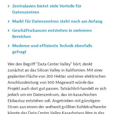
Zentralasien bietet viele Vorteile für
Datenzentren
Markt für Datenzentren steht noch am Anfang
Geschäftschancen entstehen in mehreren
Bereichen
Moderne und effiziente Technik ebenfalls
gefragt
Wer den Begriff "Data Center Valley" hört, denkt
zunächst an das Silicon Valley in Kalifornien. Mit einer
geplanten Fläche von 200 Hektar und einer elektrischen
Anschlussleistung von 300 Megawatt würde das
Projekt auch dort gut passen. Tatsächlich handelt es sich
jedoch um ein Datenzentrum, das im kasachischen
Ekibastuz entstehen soll. Angetrieben mit günstigem
Strom aus einem der weltweit größten Kohlekraftwerke
könnte das Data Center Valley Kasachstans Weg in das