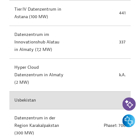
Tier IV Datenzentrum in
441
Astana (100 MW)
Datenzentrum im
Innovationshub Alatau
337
in Almaty (7,2 MW)
Hyper Cloud
Datenzentrum in Almaty
k.A.
(2 MW)
KI-Suc
Usbekistan
Feedbac
Datenzentrum in der
Region Karakalpakstan
Phase1: 700
(300 MW)