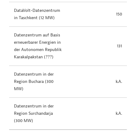
DataVolt-Datenzentrum
150
in Taschkent (12 MW)
Datenzentrum auf Basis
erneuerbarer Energien in
131
der Autonomen Republik
Karakalpakstan (???)
Datenzentrum in der
Region Buchara (300
k.A.
MW)
Datenzentrum in der
Region Surchandarja
k.A.
(300 MW)