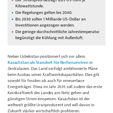
Der Strompreis beträgt 0,05 US-Cent je
Kilowattstunde.
Die Regelungen gelten bis 2040.
Bis 2030 sollen 1 Milliarde US-Dollar an
Investitionen angezogen werden.
Die geringe durchschnittliche Jahrestemperatur
begünstigt die Kühlung mit Außenluft.
Neben Usbekistan positioniert sich vor allem
Kasachstan als Standort für Rechenzentren
in
Zentralasien. Das Land verfolgt ambitionierte Pläne
beim Ausbau seiner Kraftwerkskapazitäten. Dies gilt
sowohl für fossilen als auch für erneuerbare
Energieträger. Etwa im Jahr 2035 soll zudem das erste
Kernkraftwerk des Landes ans Netz gehen und
günstigen Strom einspeisen. Kasachstan ist der
weltweit größte Uranproduzent und will davon in
Zukunft stärker wirtschaftlich profitieren.