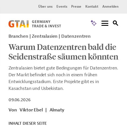
Über uns
Events
Presse
Kontakt
Anmelden
Branchen | Zentralasien | Datenzentren
Warum Datenzentren bald die
Seidenstraße säumen könnten
Zentralasien bietet gute Bedingungen für Datenzentren.
Der Markt befindet sich noch in einem frühen
Entwicklungsstadium. Erste Projekte gibt es in
Kasachstan und Usbekistan.
09.06.2026
Von
Viktor Ebel
|
Almaty
INHALT DIESER SEITE