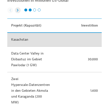
Investitionen in Millionen US-Dollar
Projekt (Kapazität)
Investition
Kasachstan
Data Center Valley in
Ekibastuz im Gebiet
30.000
Pawlodar (1 GW)
Zwei
Hyperscale‑Datenzentren
in den Gebieten Akmola
1.400
und Karaganda (200
MW)