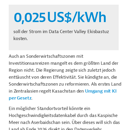
0,025
US$/kWh
soll der Strom im Data Center Valley Ekisbastuz
kosten.
Auch an Sonderwirtschaftszonen mit
Investitionsanreizen mangelt es dem größten Land der
Region nicht. Die Regierung zeigte sich zuletzt jedoch
enttäuscht von deren Effektivität. Sie kündigte an, die
Sonderwirtschaftszonen zu reformieren. Als erstes Land
in Zentralasien regelt Kasachstan den
Umgang mit KI
per Gesetz
.
Ein möglicher Standortvorteil könnte ein
Hochgeschwindigkeitsdatenkabel durch das Kaspische
Meer nach Aserbaidschan sein. Über dieses will sich das
Land ab Ende 2026 direkt in den Datenverkehr