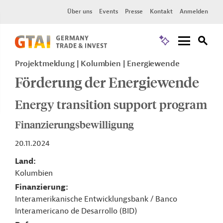
Über uns
Events
Presse
Kontakt
Anmelden
Projektmeldung
Kolumbien
Energiewende
Förderung der Energiewende
Energy transition support program
Finanzierungsbewilligung
20.11.2024
Land
Kolumbien
Finanzierung
Interamerikanische Entwicklungsbank / Banco
Interamericano de Desarrollo (BID)