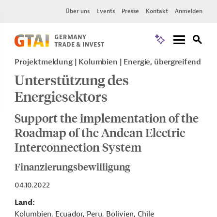
Über uns
Events
Presse
Kontakt
Anmelden
Projektmeldung
Kolumbien
Energie, übergreifend
Unterstützung des
Energiesektors
Support the implementation of the
Roadmap of the Andean Electric
Interconnection System
Finanzierungsbewilligung
04.10.2022
Land
Kolumbien, Ecuador, Peru, Bolivien, Chile