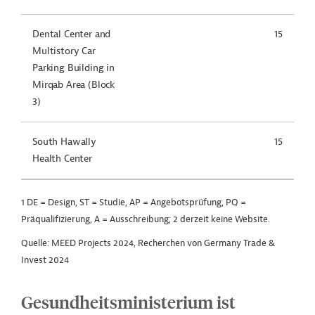
Dental Center and
15
Multistory Car
Parking Building in
Mirqab Area (Block
3)
South Hawally
15
Health Center
1 DE = Design, ST = Studie, AP = Angebotsprüfung, PQ =
Präqualifizierung, A = Ausschreibung; 2 derzeit keine Website.
Quelle: MEED Projects 2024, Recherchen von Germany Trade &
Invest 2024
Gesundheitsministerium ist