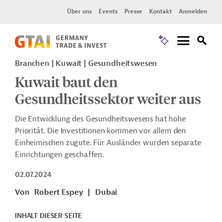
Über uns
Events
Presse
Kontakt
Anmelden
Branchen | Kuwait | Gesundheitswesen
Kuwait baut den
Gesundheitssektor weiter aus
Die Entwicklung des Gesundheitswesens hat hohe
Priorität. Die Investitionen kommen vor allem den
Einheimischen zugute. Für Ausländer wurden separate
Einrichtungen geschaffen.
02.07.2024
Von
Robert Espey
|
Dubai
INHALT DIESER SEITE