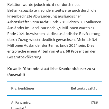
Relation wurde jedoch nicht nur durch neue
Bettenkapazitäten, sondern zeitweise auch durch die
krisenbedingte Abwanderung ausländischer
Arbeitskräfte verursacht. Ende 2019 lebten 3,3 Millionen
Ausländer im Land, nur noch 2,9 Millionen waren es
Ende 2021. Inzwischen ist die ausländische Bevölkerung
durch Zuzug wieder deutlich gewachsen. Mehr als 3,4
Millionen Ausländer dürften es Ende 2024 sein. Dies
entspräche einem Anteil von etwa 68 Prozent an der
Gesamtbevölkerung.
Kuwait: Führende staatliche Krankenhäuser 2024
(Auswahl)
Krankenhäuser
Bettenkapazität
Al Farwaniya
1.786
1)
Hospital