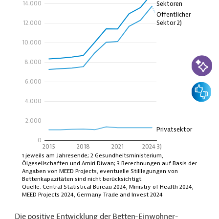
KI-Suc
Feedbac
Die positive Entwicklung der Betten-Einwohner-