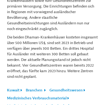
Krankenhäusern sowie fünf Gesundheitszentren zur
primären Versorgung. Die Einrichtungen befinden sich
in Regionen mit vorwiegend ausländischer
Bevölkerung. Andere staatliche
Gesundheitseinrichtungen sind Ausländern nun nur
noch eingeschränkt zugänglich.
Die beiden Dhaman-Krankenhäuser kosteten insgesamt
über 500 Millionen US$, sind seit 2023 in Betrieb und
verfügen über jeweils 300 Betten. Ein drittes Hospital
für Ausländer mit weiteren 300 Betten soll gebaut
werden. Der aktuelle Planungsstand ist jedoch nicht
bekannt. Vier Gesundheitszentren waren bereits 2022
eröffnet, das fünfte kam 2023 hinzu. Weitere Zentren
sind nicht geplant.
Kuwait
Branchen
Gesundheitswesen
Medizinisches Verbrauchsmaterial