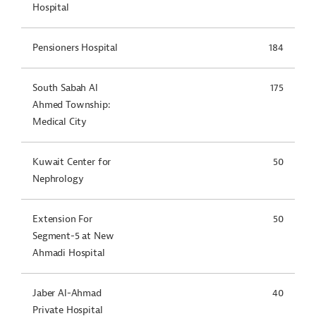
Hospital
Pensioners Hospital
184
South Sabah Al
175
Ahmed Township:
Medical City
Kuwait Center for
50
Nephrology
Extension For
50
Segment-5 at New
Ahmadi Hospital
Jaber Al-Ahmad
40
Private Hospital