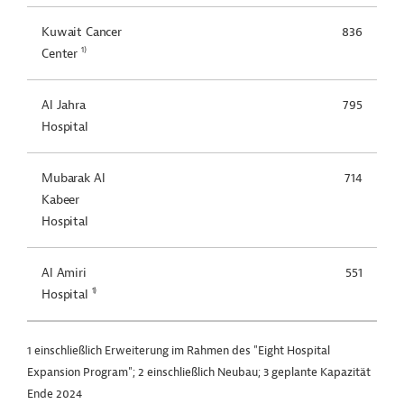
Kuwait Cancer
836
1)
Center
Al Jahra
795
Hospital
Mubarak Al
714
Kabeer
Hospital
Al Amiri
551
1)
Hospital
1 einschließlich Erweiterung im Rahmen des "Eight Hospital
Expansion Program"; 2 einschließlich Neubau; 3 geplante Kapazität
Ende 2024