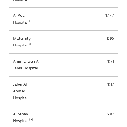
Al Adan
1.447
1)
Hospital
Maternity
1.195
2)
Hospital
Amiri Diwan Al
1.171
Jahra Hospital
Jaber Al
1.117
Ahmad
Hospital
Al Sabah
987
1) 3)
Hospital