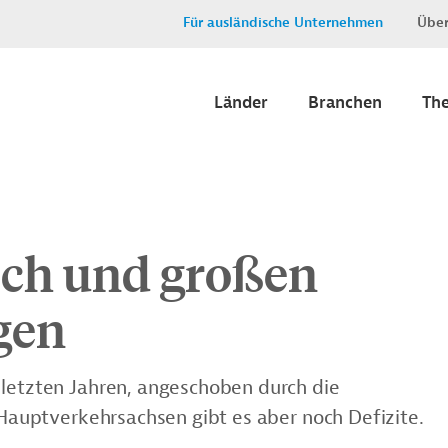
Für ausländische Unternehmen
Über
Länder
Branchen
Th
ch und großen
gen
 letzten Jahren, angeschoben durch die
r Hauptverkehrsachsen gibt es aber noch Defizite.