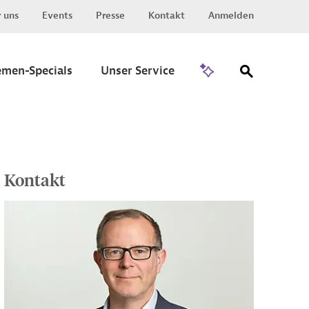
 uns
Events
Presse
Kontakt
Anmelden
Zu Invest
emen-Specials
Unser Service
Kontakt