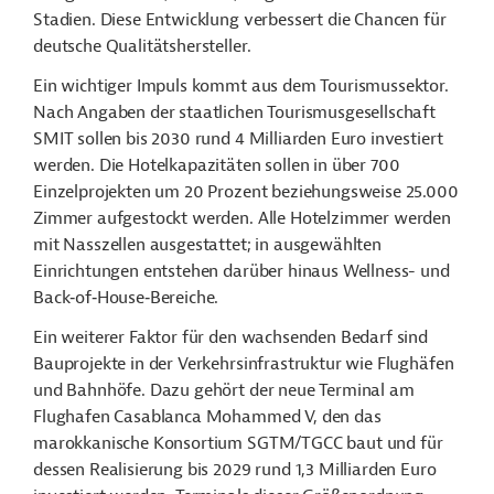
Stadien. Diese Entwicklung verbessert die Chancen für
deutsche Qualitätshersteller.
Ein wichtiger Impuls kommt aus dem Tourismussektor.
Nach Angaben der staatlichen Tourismusgesellschaft
SMIT sollen bis 2030 rund 4 Milliarden Euro investiert
werden.
Die Hotelkapazitäten sollen in über 700
Einzelprojekten um 20 Prozent beziehungsweise 25.000
Zimmer aufgestockt werden. Alle Hotelzimmer werden
mit Nasszellen ausgestattet; in ausgewählten
Einrichtungen entstehen darüber hinaus Wellness- und
Back‑of‑House‑Bereiche.
Ein weiterer Faktor für den wachsenden Bedarf sind
Bauprojekte in der Verkehrsinfrastruktur wie Flughäfen
und Bahnhöfe. Dazu gehört der neue Terminal am
Flughafen Casablanca Mohammed V, den das
marokkanische Konsortium SGTM/TGCC baut und für
dessen Realisierung bis 2029 rund 1,3 Milliarden Euro