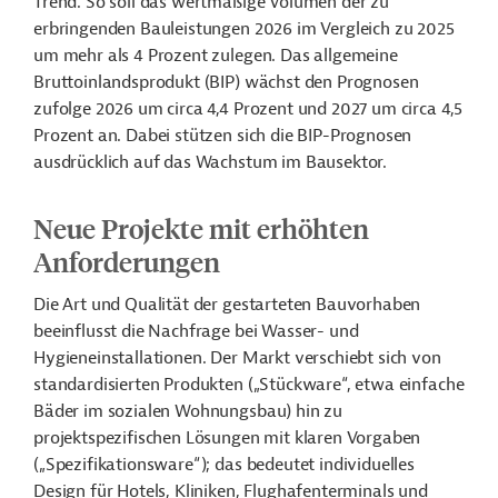
Trend. So soll das wertmäßige Volumen der zu
erbringenden Bauleistungen 2026 im Vergleich zu 2025
um mehr als 4 Prozent zulegen. Das allgemeine
Bruttoinlandsprodukt (BIP) wächst den Prognosen
zufolge 2026 um circa 4,4 Prozent und 2027 um circa 4,5
Prozent an. Dabei stützen sich die BIP-Prognosen
ausdrücklich auf das Wachstum im Bausektor.
Neue Projekte mit erhöhten
Anforderungen
Die Art und Qualität der gestarteten Bauvorhaben
beeinflusst die Nachfrage bei Wasser- und
Hygieneinstallationen.
Der Markt verschiebt sich von
standardisierten Produkten („Stückware“, etwa einfache
Bäder im sozialen Wohnungsbau) hin zu
projektspezifischen Lösungen mit klaren Vorgaben
(„Spezifikationsware“);
das bedeutet individuelles
Design für Hotels, Kliniken, Flughafenterminals und