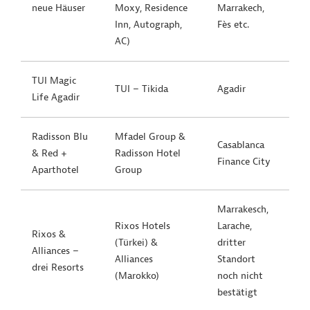
neue Häuser
Moxy, Residence
Marrakech,
Inn, Autograph,
Fès etc.
AC)
TUI Magic
TUI – Tikida
Agadir
Life Agadir
Radisson Blu
Mfadel Group &
Casablanca
& Red +
Radisson Hotel
Finance City
Aparthotel
Group
Marrakesch,
Rixos Hotels
Larache,
Rixos &
(Türkei) &
dritter
Alliances –
Alliances
Standort
drei Resorts
(Marokko)
noch nicht
bestätigt