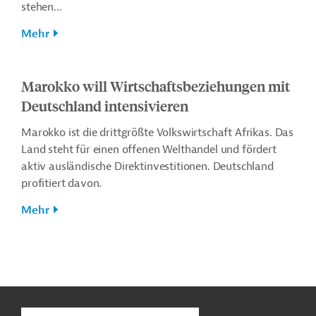
stehen...
Mehr
Marokko will Wirtschaftsbeziehungen mit
Deutschland intensivieren
Marokko ist die drittgrößte Volkswirtschaft Afrikas. Das
Land steht für einen offenen Welthandel und fördert
aktiv ausländische Direktinvestitionen. Deutschland
profitiert davon.
Mehr
n
Kontakt
...
o