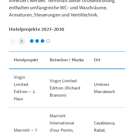
investiert werden. Terminals dieser Größenordnung
enthalten umfangreiche WC- und Waschräume,
Armaturen, Steuerungen und Ventiltechnik.
Hotelprojekte 2027–2030
Hotelprojekt
Betreiber / Marke
Ort
Virgin
Virgin Limited
Limited
Umkreis
Edition (Richard
Edition – 2.
Marrakesch
Branson)
Haus
Marriott
International
Casablanca,
Marriott – 7
(Four Points,
Rabat,