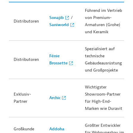
Führend im Vertrieb
Sonajib
/
von Premium-
Distributoren
Saniworld
Armaturen (Grohe)
und Keramik
Spezialisiert auf
Fénie
technische
Distributoren
Brossette
Gebäudeausrüstung
und Großprojekte
Wichtigster
Exklusiv-
Showroom-Partner
Archic
Partner
für High-End-
Marken wie Duravit
Größter Entwickler
Großkunde
Addoha
für Wohnungsbau im