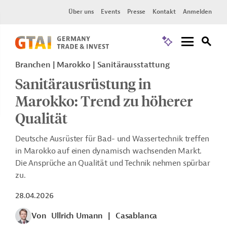
Über uns
Events
Presse
Kontakt
Anmelden
Branchen | Marokko | Sanitärausstattung
Sanitärausrüstung in
Marokko: Trend zu höherer
Qualität
Deutsche Ausrüster für Bad- und Wassertechnik treffen
in Marokko auf einen dynamisch wachsenden Markt.
Die Ansprüche an Qualität und Technik nehmen spürbar
zu.
28.04.2026
Von
Ullrich Umann
|
Casablanca