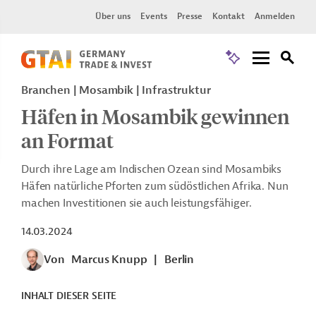
Über uns
Events
Presse
Kontakt
Anmelden
Branchen | Mosambik | Infrastruktur
Häfen in Mosambik gewinnen
an Format
Durch ihre Lage am Indischen Ozean sind Mosambiks
Häfen natürliche Pforten zum südöstlichen Afrika. Nun
machen Investitionen sie auch leistungsfähiger.
14.03.2024
Von
Marcus Knupp
|
Berlin
INHALT DIESER SEITE