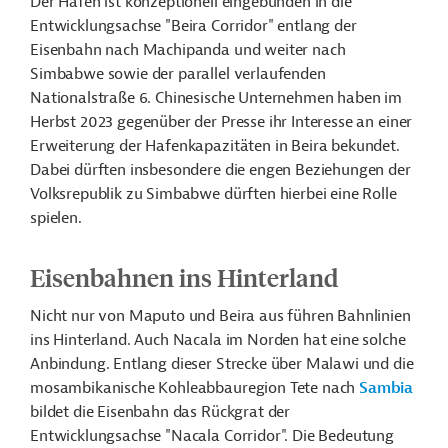
Der Hafen ist konzeptionell eingebunden in die
Entwicklungsachse "Beira Corridor" entlang der
Eisenbahn nach Machipanda und weiter nach
Simbabwe sowie der parallel verlaufenden
Nationalstraße 6. Chinesische Unternehmen haben im
Herbst 2023 gegenüber der Presse ihr Interesse an einer
Erweiterung der Hafenkapazitäten in Beira bekundet.
Dabei dürften insbesondere die engen Beziehungen der
Volksrepublik zu Simbabwe dürften hierbei eine Rolle
spielen.
Eisenbahnen ins Hinterland
Nicht nur von Maputo und Beira aus führen Bahnlinien
ins Hinterland. Auch Nacala im Norden hat eine solche
Anbindung. Entlang dieser Strecke über Malawi und die
mosambikanische Kohleabbauregion Tete nach
Sambia
bildet die Eisenbahn das Rückgrat der
Entwicklungsachse "Nacala Corridor". Die Bedeutung