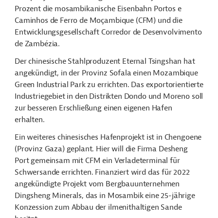
Prozent die mosambikanische Eisenbahn Portos e
Caminhos de Ferro de Moçambique (CFM) und die
Entwicklungsgesellschaft Corredor de Desenvolvimento
de Zambézia.
Der chinesische Stahlproduzent Eternal Tsingshan hat
angekündigt, in der Provinz Sofala einen Mozambique
Green Industrial Park zu errichten. Das exportorientierte
Industriegebiet in den Distrikten Dondo und Moreno soll
zur besseren Erschließung einen eigenen Hafen
erhalten.
Ein weiteres chinesisches Hafenprojekt ist in Chengoene
(Provinz Gaza) geplant. Hier will die Firma Desheng
Port gemeinsam mit CFM ein Verladeterminal für
Schwersande errichten. Finanziert wird das für 2022
angekündigte Projekt vom Bergbauunternehmen
Dingsheng Minerals, das in Mosambik eine 25-jährige
Konzession zum Abbau der ilmenithaltigen Sande