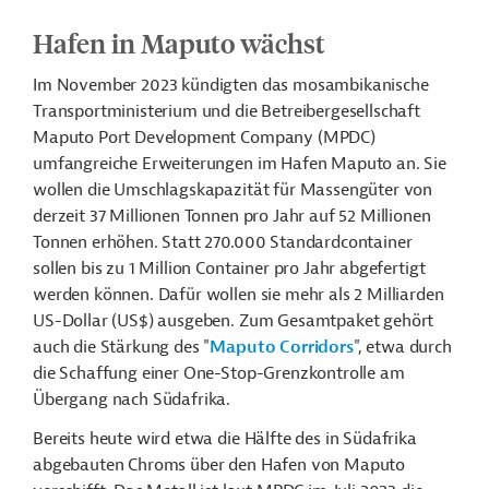
Hafen in Maputo wächst
Im November 2023 kündigten das mosambikanische
Transportministerium und die Betreibergesellschaft
Maputo Port Development Company (MPDC)
umfangreiche Erweiterungen im Hafen Maputo an. Sie
wollen die Umschlagskapazität für Massengüter von
derzeit 37 Millionen Tonnen pro Jahr auf 52 Millionen
Tonnen erhöhen. Statt 270.000 Standardcontainer
sollen bis zu 1 Million Container pro Jahr abgefertigt
werden können. Dafür wollen sie mehr als 2 Milliarden
US-Dollar (US$) ausgeben. Zum Gesamtpaket gehört
auch die Stärkung des "
Maputo Corridors
", etwa durch
die Schaffung einer One-Stop-Grenzkontrolle am
Übergang nach Südafrika.
Bereits heute wird etwa die Hälfte des in Südafrika
abgebauten Chroms über den Hafen von Maputo