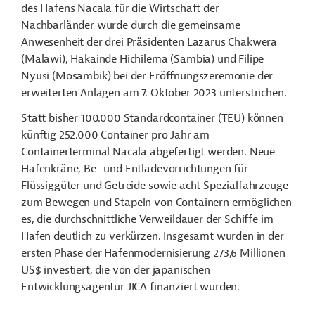
des Hafens Nacala für die Wirtschaft der
Nachbarländer wurde durch die gemeinsame
Anwesenheit der drei Präsidenten Lazarus Chakwera
(Malawi), Hakainde Hichilema (Sambia) und Filipe
Nyusi (Mosambik) bei der Eröffnungszeremonie der
erweiterten Anlagen am 7. Oktober 2023 unterstrichen.
Statt bisher 100.000 Standardcontainer (TEU) können
künftig 252.000 Container pro Jahr am
Containerterminal Nacala abgefertigt werden. Neue
Hafenkräne, Be- und Entladevorrichtungen für
Flüssiggüter und Getreide sowie acht Spezialfahrzeuge
zum Bewegen und Stapeln von Containern ermöglichen
es, die durchschnittliche Verweildauer der Schiffe im
Hafen deutlich zu verkürzen. Insgesamt wurden in der
ersten Phase der Hafenmodernisierung 273,6 Millionen
US$ investiert, die von der japanischen
Entwicklungsagentur JICA finanziert wurden.