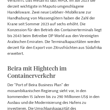
verschifft. Das Metall ist laut MPDC im Juli 2023 die
derzeit wichtigste in Maputo umgeschlagene
Handelsware. Zwei neue Liebherr-Mobilkrane zur
Handhabung von Massengütern haben die Zahl der
Krane seit Sommer 2023 auf sechs erhöht. Die
Konzession für den Betrieb des Containerterminals liegt
bis 2043 beim Betreiber DP World aus den Vereinigten
Arabischen Emiraten. Die Terminalkapazitäten werden
derzeit für den Export von Zitrusfrüchten aus Südafrika
erweitert.
Beira mit Hightech im
Containerverkehr
Der "Port of Beira Business Plan" der
mosambikanischen Regierung sieht vor, in den
kommenden 15 Jahren bis zu 290 Millionen US$ in den
Ausbau und die Modernisierung des Hafens zu
investieren. Die Umschlagskapazität des