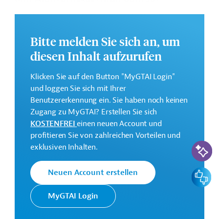
von Hightech-Sektoren geprägt
Das gute Investitionsklima zahlt
Bitte melden Sie sich an, um
sich aus
diesen Inhalt aufzurufen
Klicken Sie auf den Button "MyGTAI Login"
Kontaktadressen
und loggen Sie sich mit Ihrer
Benutzererkennung ein. Sie haben noch keinen
Zugang zu MyGTAI? Erstellen Sie sich
KOSTENFREI
einen neuen Account und
profitieren Sie von zahlreichen Vorteilen und
KI-Suc
exklusiven Inhalten.
Feedbac
Neuen Account erstellen
MyGTAI Login