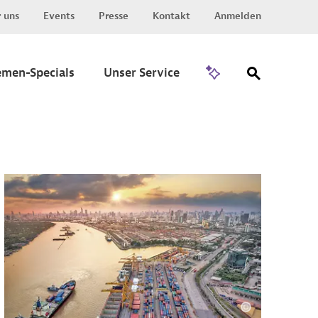
 uns
Events
Presse
Kontakt
Anmelden
Zu Invest
emen-Specials
Unser Service