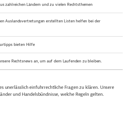
aus zahlreichen Ländern und zu vielen Rechtsthemen
n Auslandsvertretungen erstellten Listen helfen bei der
urtipps bieten Hilfe
 unsere Rechtsnews an, um auf dem Laufenden zu bleiben.
 unerlässlich einfuhrrechtliche Fragen zu klären. Unsere
 Länder und Handelsbündnisse, welche Regeln gelten.