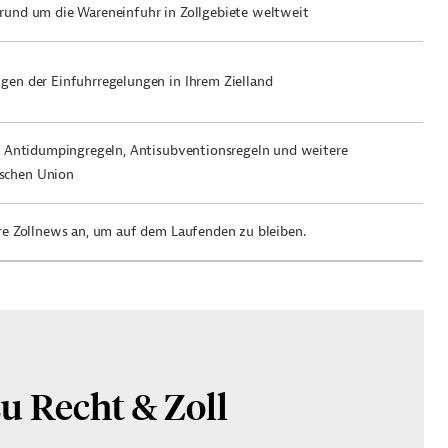
rund um die Wareneinfuhr in Zollgebiete weltweit
gen der Einfuhrregelungen in Ihrem Zielland
er Antidumpingregeln, Antisubventionsregeln und weitere
schen Union
ere Zollnews an, um auf dem Laufenden zu bleiben.
u Recht & Zoll