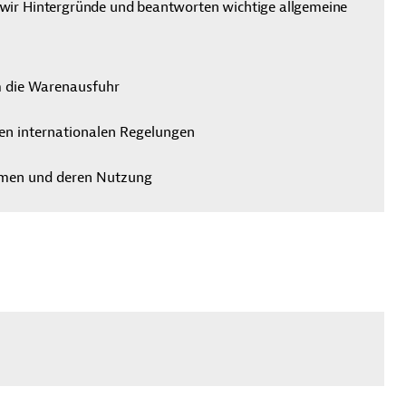
wir Hintergründe und beantworten wichtige allgemeine
m die Warenausfuhr
en internationalen Regelungen
mmen und deren Nutzung