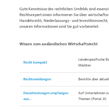
Gute Kenntnisse des rechtlichen Umfelds sind essenzi
Rechtsexpert:innen informieren Sie über wirtschaftsr
Handelsrecht, Niederlassungs- und Investitionsrecht,
unseren Informationen sind Sie gut vorbereitet.
Wissen zum ausländischen Wirtschaftsrecht
Länderspezifische B
Recht kompakt
Märkten
Rechtsmeldungen
Berichte über aktue
Dienstleistungen empfangen
Auf Unternehmen zug
aus...
Themen (Portal 21)