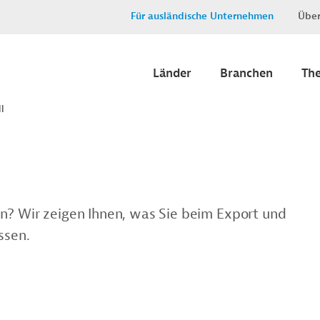
Für ausländische Unternehmen
Über
Länder
Branchen
Th
l
en? Wir zeigen Ihnen, was Sie beim Export und
ssen.