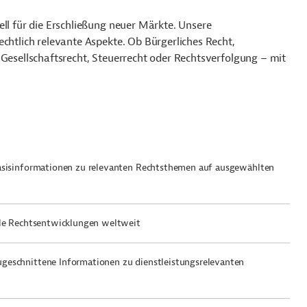
ell für die Erschließung neuer Märkte. Unsere
echtlich relevante Aspekte. Ob Bürgerliches Recht,
 Gesellschaftsrecht, Steuerrecht oder Rechtsverfolgung – mit
asisinformationen zu relevanten Rechtsthemen auf ausgewählten
lle Rechtsentwicklungen weltweit
eschnittene Informationen zu dienstleistungsrelevanten