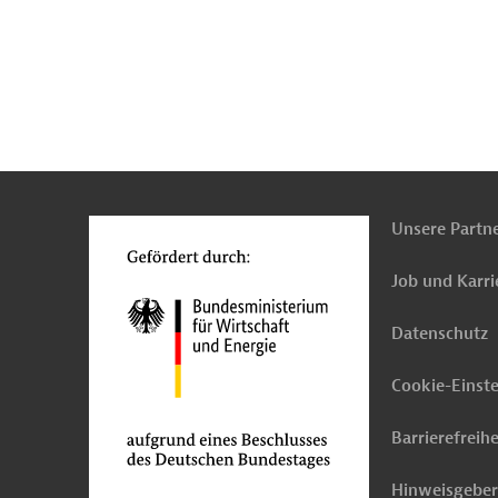
n
Funktionen
o
Unsere Partn
Job und Karri
Datenschutz
Cookie-Einst
Barrierefreihe
Hinweisgebe