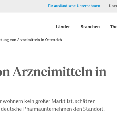
Für ausländische Unternehmen
Über
Länder
Branchen
Th
ttung von Arzneimitteln in Österreich
on Arzneimitteln in
inwohnern kein großer Markt ist, schätzen
he deutsche Pharmaunternehmen den Standort.