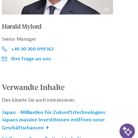
Harald Mylord
Senior Manager
+49 30 200 099 162
Ihre Frage an uns
Verwandte Inhalte
Dies könnte Sie auch interessieren:
Japan - Milliarden für Zukunftstechnologien:
Japans massive Investitionen eröffnen neue
KI-Su
Geschäftschancen