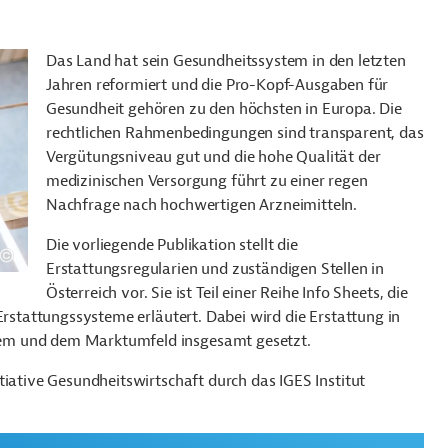
Das Land hat sein Gesundheitssystem in den letzten
Jahren reformiert und die Pro-Kopf-Ausgaben für
Gesundheit gehören zu den höchsten in Europa. Die
rechtlichen Rahmenbedingungen sind transparent, das
Vergütungsniveau gut und die hohe Qualität der
medizinischen Versorgung führt zu einer regen
Nachfrage nach hochwertigen Arzneimitteln.
Die vorliegende Publikation stellt die
Erstattungsregularien und zuständigen Stellen in
Österreich vor. Sie ist Teil einer Reihe Info Sheets, die
Erstattungssysteme erläutert. Dabei wird die Erstattung in
em und dem Marktumfeld insgesamt gesetzt.
tiative Gesundheitswirtschaft durch das IGES Institut