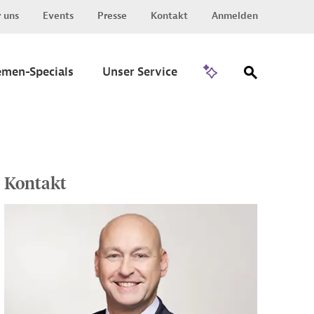
 uns
Events
Presse
Kontakt
Anmelden
Zu Invest
emen-Specials
Unser Service
Kontakt