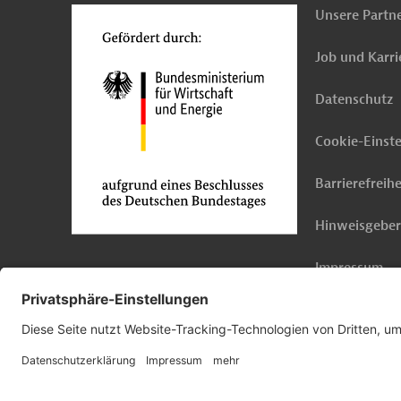
Unsere Partn
Job und Karri
Datenschutz
Cookie-Einst
Barrierefreihe
Hinweisgebe
Impressum
© 2026 Germany Trade & Invest