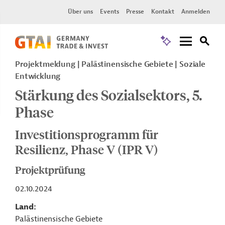
Über uns
Events
Presse
Kontakt
Anmelden
Projektmeldung
Palästinensische Gebiete
Soziale
Entwicklung
Stärkung des Sozialsektors, 5.
Phase
Investitionsprogramm für
Resilienz, Phase V (IPR V)
Projektprüfung
02.10.2024
Land
Palästinensische Gebiete