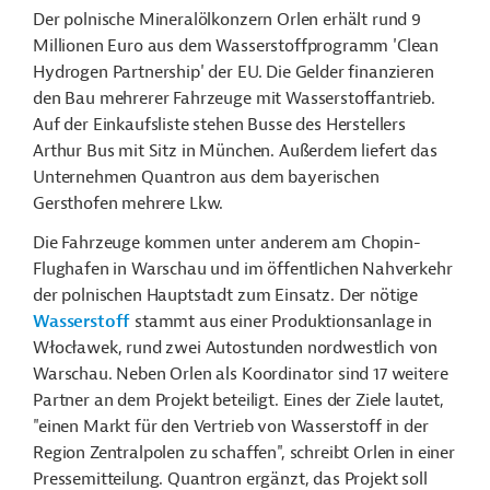
Der polnische Mineralölkonzern Orlen erhält rund 9
Millionen Euro aus dem Wasserstoffprogramm 'Clean
Hydrogen Partnership' der EU. Die Gelder finanzieren
den Bau mehrerer Fahrzeuge mit Wasserstoffantrieb.
Auf der Einkaufsliste stehen Busse des Herstellers
Arthur Bus mit Sitz in München. Außerdem liefert das
Unternehmen Quantron aus dem bayerischen
Gersthofen mehrere Lkw.
Die Fahrzeuge kommen unter anderem am Chopin-
Flughafen in Warschau und im öffentlichen Nahverkehr
der polnischen Hauptstadt zum Einsatz. Der nötige
Wasserstoff
stammt aus einer Produktionsanlage in
Włocławek, rund zwei Autostunden nordwestlich von
Warschau. Neben Orlen als Koordinator sind 17 weitere
Partner an dem Projekt beteiligt. Eines der Ziele lautet,
"einen Markt für den Vertrieb von Wasserstoff in der
Region Zentralpolen zu schaffen", schreibt Orlen in einer
Pressemitteilung. Quantron ergänzt, das Projekt soll