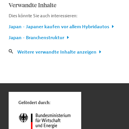
Verwandte Inhalte
Dies könnte Sie auch interessieren:
Japan - Japaner kaufen vor allem Hybridautos
Japan - Branchenstruktur
Weitere verwandte Inhalte anzeigen
n
Kontakt
...
o