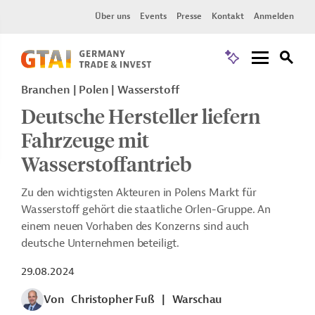
Über uns
Events
Presse
Kontakt
Anmelden
Branchen | Polen | Wasserstoff
Deutsche Hersteller liefern
Fahrzeuge mit
Wasserstoffantrieb
Zu den wichtigsten Akteuren in Polens Markt für
Wasserstoff gehört die staatliche Orlen-Gruppe. An
einem neuen Vorhaben des Konzerns sind auch
deutsche Unternehmen beteiligt.
29.08.2024
Von
Christopher Fuß
|
Warschau