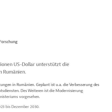
 Forschung
ionen US-Dollar unterstützt die
in Rumänien.
istungen in Rumänien. Geplant ist u.a. die Verbesserung des
sdiensten. Des Weiteren ist die Modernisierung
inisteriums vorgesehen.
2023 bis Dezember 2030.