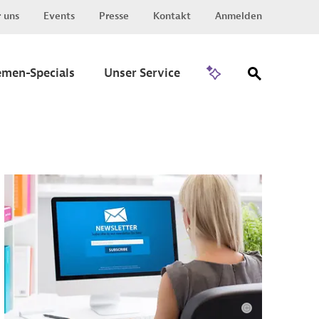
 uns
Events
Presse
Kontakt
Anmelden
Zu Invest
emen-Specials
Unser Service