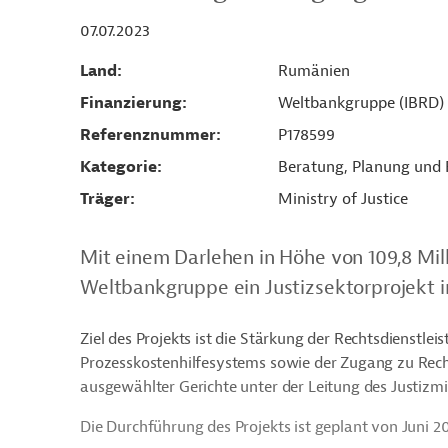
07.07.2023
Land
Rumänien
Finanzierung
Weltbankgruppe (IBRD)
Referenznummer
P178599
Kategorie
Beratung, Planung und
Träger
Ministry of Justice
Mit einem Darlehen in Höhe von 109,8 Mill
Weltbankgruppe ein Justizsektorprojekt 
Ziel des Projekts ist die Stärkung der Rechtsdienstle
Prozesskostenhilfesystems sowie der Zugang zu Recht
ausgewählter Gerichte unter der Leitung des Justizm
Die Durchführung des Projekts ist geplant von Juni 