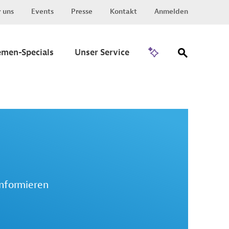
 uns
Events
Presse
Kontakt
Anmelden
Zu Invest
emen-Specials
Unser Service
informieren