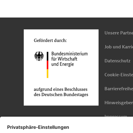
n
o
Unsere Partn
Job und Karri
Datenschutz
Cookie-Einst
Barrierefreihe
Hinweisgebe
Impressum