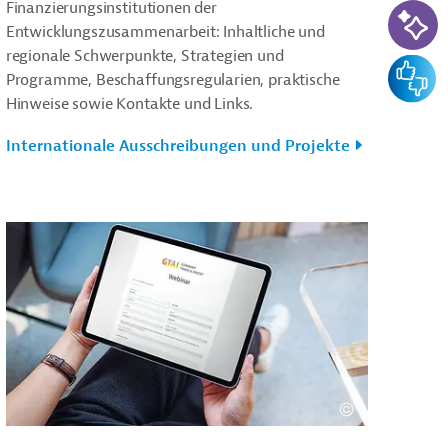
KI-Su
Finanzierungsinstitutionen der
Entwicklungszusammenarbeit: Inhaltliche und
regionale Schwerpunkte, Strategien und
Feedba
Programme, Beschaffungsregularien, praktische
Hinweise sowie Kontakte und Links.
Internationale Ausschreibungen und Projekte