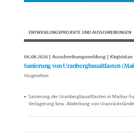
ENTWICKLUNGSPROJEKTE UND AUSSCHREIBUNGEN
06.08.2026
Ausschreibungsmeldung
Kirgisistan
Sanierung von Uranbergbaualtlasten (Ma
Vorgesehen:
Sanierung der Uranbergbaualtlasten in Mailuu-Suu
Verlagerung bzw. Abdeckung von Uranrückstän