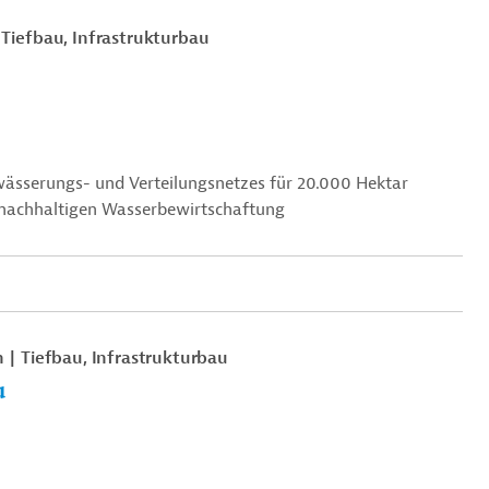
Tiefbau, Infrastrukturbau
wässerungs- und Verteilungsnetzes für 20.000 Hektar
r nachhaltigen Wasserbewirtschaftung
n
Tiefbau, Infrastrukturbau
u