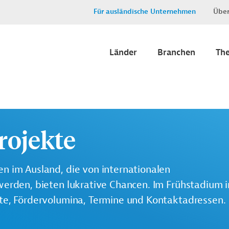
Für ausländische Unternehmen
Über
Länder
Branchen
Th
rojekte
n im Ausland, die von internationalen
werden, bieten lukrative Chancen. Im Frühstadium 
lte, Fördervolumina, Termine und Kontaktadressen.