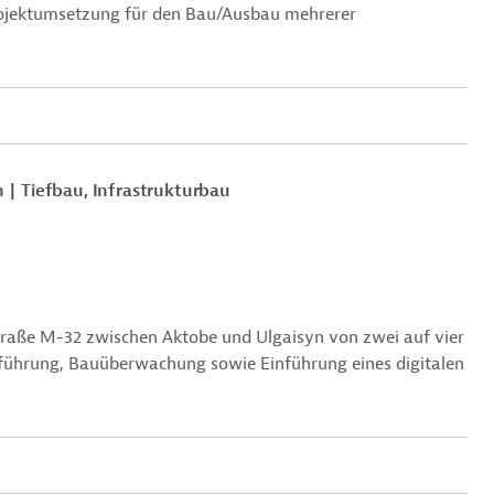
ojektumsetzung für den Bau/Ausbau mehrerer
n
Tiefbau, Infrastrukturbau
traße M-32 zwischen Aktobe und Ulgaisyn von zwei auf vier
hführung
, Bauüberwachung sowie Einführung eines digitalen