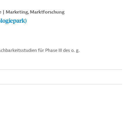
e
Marketing, Marktforschung
logiepark)
hbarkeitsstudien für Phase III des o. g.