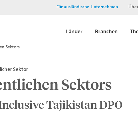
Für ausländische Unternehmen
Über
Länder
Branchen
Th
en Sektors
icher Sektor
entlichen Sektors
Inclusive Tajikistan DPO