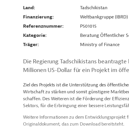
Land
Tadschikistan
Finanzierung
Weltbankgruppe (IBRD)
Referenznummer
P501015
Kategorie
Beratung Öffentlicher S
Träger
Ministry of Finance
Die Regierung Tadschikistans beantragte
Millionen US-Dollar für ein Projekt im öffe
Ziel des Projekts ist die Unterstützung des öffentlich
Wirtschaft zu stärken und somit günstigere Marktbed
schaffen. Des Weiteren ist die Förderung der Effizien
Sektors, für die Erbringung einer bessere Leistungsfä
Weitere Informationen zu dem Entwicklungsprojekt f
Originaldokument, das zum Download bereitsteht.