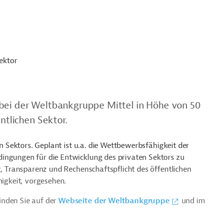
ektor
 bei der Weltbankgruppe Mittel in Höhe von 50
ntlichen Sektor.
en Sektors. Geplant ist u.a. die Wettbewerbsfähigkeit der
ingungen für die Entwicklung des privaten Sektors zu
z, Transparenz und Rechenschaftspflicht des öffentlichen
higkeit, vorgesehen.
inden Sie auf der
Webseite der Weltbankgruppe
und im