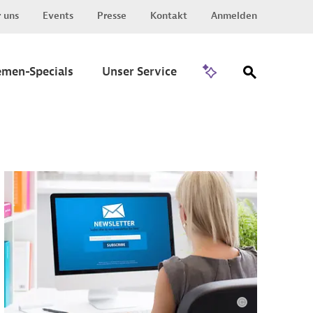
 uns
Events
Presse
Kontakt
Anmelden
Zu Invest
emen-Specials
Unser Service