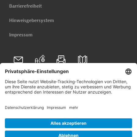
Barrierefreiheit
Hinweisgebersystem
Impressum
Folgen Sie uns auf
Linkedin
© 2026 Germany Trade & Invest