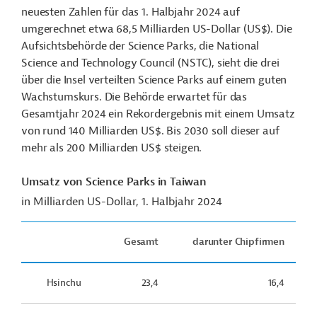
neuesten Zahlen für das 1. Halbjahr 2024 auf
umgerechnet etwa 68,5 Milliarden US-Dollar (US$).
Die
Aufsichtsbehörde der Science Parks, die National
Science and Technology Council (NSTC),
sieht die drei
über die Insel verteilten Science Parks auf einem guten
Wachstumskurs.
Die Behörde erwartet für das
Gesamtjahr 2024 ein Rekordergebnis mit einem Umsatz
von rund 140 Milliarden US$. Bis 2030 soll dieser auf
mehr als 200 Milliarden US$ steigen.
Umsatz von Science Parks in Taiwan
in Milliarden US-Dollar, 1. Halbjahr 2024
Gesamt
darunter Chipfirmen
Hsinchu
23,4
16,4