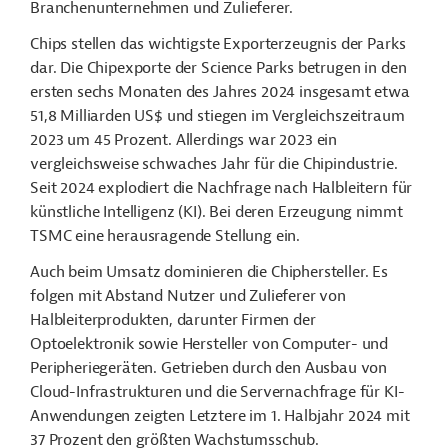
Branchenunternehmen und Zulieferer.
Chips stellen das wichtigste Exporterzeugnis der Parks
dar. Die Chipexporte der Science Parks betrugen in den
ersten sechs Monaten des Jahres 2024 insgesamt etwa
51,8 Milliarden US$ und stiegen im Vergleichszeitraum
2023 um 45 Prozent. Allerdings war 2023 ein
vergleichsweise schwaches Jahr für die Chipindustrie.
Seit 2024 explodiert die Nachfrage nach Halbleitern für
künstliche Intelligenz (KI). Bei deren Erzeugung nimmt
TSMC eine herausragende Stellung ein.
Auch beim Umsatz dominieren die Chiphersteller. Es
folgen mit Abstand Nutzer und Zulieferer von
Halbleiterprodukten, darunter Firmen der
Optoelektronik sowie Hersteller von Computer- und
Peripheriegeräten. Getrieben durch den Ausbau von
Cloud-Infrastrukturen und die Servernachfrage für KI-
Anwendungen zeigten Letztere im 1. Halbjahr 2024 mit
37 Prozent den größten Wachstumsschub.