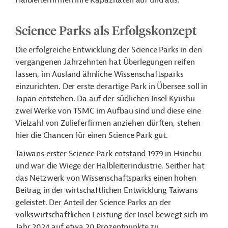
Halbleiterfirmen ihre Kapazitäten auf und aus.
Science Parks als Erfolgskonzept
Die erfolgreiche Entwicklung der Science Parks in den
vergangenen Jahrzehnten hat Überlegungen reifen
lassen, im Ausland ähnliche Wissenschaftsparks
einzurichten. Der erste derartige Park in Übersee soll in
Japan entstehen. Da auf der südlichen Insel Kyushu
zwei Werke von TSMC im Aufbau sind und diese eine
Vielzahl von Zulieferfirmen anziehen dürften, stehen
hier die Chancen für einen Science Park gut.
Taiwans erster Science Park entstand 1979 in Hsinchu
und war die Wiege der Halbleiterindustrie. Seither hat
das Netzwerk von Wissenschaftsparks einen hohen
Beitrag in der wirtschaftlichen Entwicklung Taiwans
geleistet. Der Anteil der Science Parks an der
volkswirtschaftlichen Leistung der Insel bewegt sich im
Jahr 2024 auf etwa 20 Prozentpunkte zu.