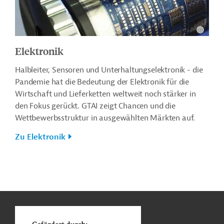
Elektronik
Halbleiter, Sensoren und Unterhaltungselektronik - die
Pandemie hat die Bedeutung der Elektronik für die
Wirtschaft und Lieferketten weltweit noch stärker in
den Fokus gerückt. GTAI zeigt Chancen und die
Wettbewerbsstruktur in ausgewählten Märkten auf.
Zu Elektronik
n
Kontakt
...
o