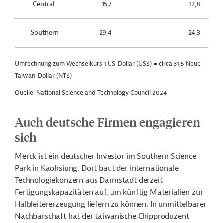
Central
15,7
12,8
Southern
29,4
24,3
Umrechnung zum Wechselkurs 1 US-Dollar (US$) = circa 31,5 Neue
Taiwan-Dollar (NT$)
Quelle: National Science and Technology Council 2024
Auch deutsche Firmen engagieren
sich
Merck ist ein deutscher Investor im Southern Science
Park in Kaohsiung. Dort baut der internationale
Technologiekonzern aus Darmstadt derzeit
Fertigungskapazitäten auf, um künftig Materialien zur
Halbleitererzeugung liefern zu können. In unmittelbarer
Nachbarschaft hat der
taiwanische Chipproduzent