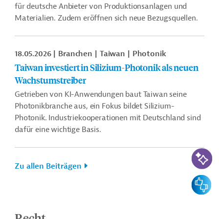
für deutsche Anbieter von Produktionsanlagen und
Materialien. Zudem eröffnen sich neue Bezugsquellen.
18.05.2026
Branchen
Taiwan
Photonik
Taiwan investiert in Silizium-Photonik als neuen
Wachstumstreiber
Getrieben von KI-Anwendungen baut Taiwan seine
Photonikbranche aus, ein Fokus bildet Silizium-
Photonik. Industriekooperationen mit Deutschland sind
dafür eine wichtige Basis.
KI-Suc
Zu allen Beiträgen
Feedbac
Recht