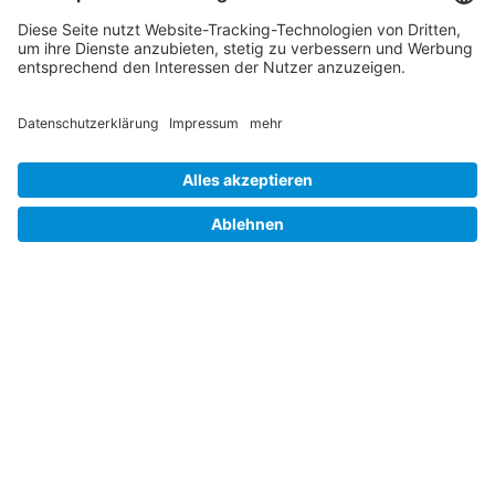
Hinweisgebersystem
Impressum
Folgen Sie uns auf
Linkedin
© 2026 Germany Trade & Invest