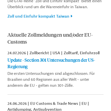
Die GTAI-Reihe "Zoll und Einfuhr kompakt" bietet einen
Überblick rund um die Wareneinfuhr in Taiwan.
Zoll und Einfuhr kompakt Taiwan
Aktuelle Zollmeldungen und/oder EU-
Customs
24.07.2026
Zollbericht
USA
Zolltarif, Einfuhrzoll
Update - Section 301 Untersuchungen der US-
Regierung
Die ersten Untersuchungen sind abgeschlossen. Für
Brasilien und 60 Regionen aus aller Welt - unter
anderem die EU - gelten nun 301-Zölle.
24.06.2026
EU Customs & Trade News
EU
Antidumping, Antisubvention