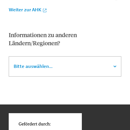
Weiter zur AHK
Informationen zu anderen
Ländern/Regionen?
Bitte auswählen...
n
Kontakt
...
o