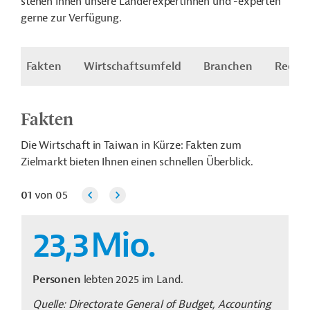
stehen Ihnen unsere Länderexpertinnen und -experten
gerne zur Verfügung.
Fakten
Wirtschaftsumfeld
Branchen
Recht
Fakten
Die Wirtschaft in Taiwan in Kürze: Fakten zum
Zielmarkt bieten Ihnen einen schnellen Überblick.
01
von
05
23,3
Mio.
Personen
lebten 2025 im Land.
Quelle: Directorate General of Budget, Accounting