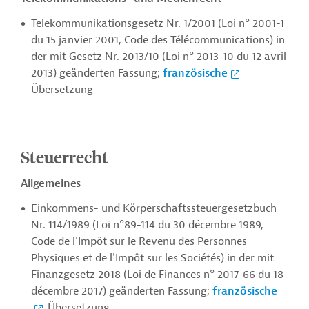
Telekommunikationsgesetz Nr. 1/2001 (
Loi n° 2001-1
du 15 janvier 2001,
Code des Télécommunications) in
der mit Gesetz Nr. 2013/10 (Loi n° 2013-10 du 12 avril
2013) geänderten Fassung;
französische
Übersetzung
Steuerrecht
Allgemeines
Einkommens- und Körperschaftssteuergesetzbuch
Nr. 114/1989 (Loi n°89-114 du 30 décembre 1989,
Code de l'Impôt sur le Revenu des Personnes
Physiques et de l'Impôt sur les Sociétés) in der mit
Finanzgesetz 2018 (Loi de Finances n° 2017-66 du 18
décembre 2017) geänderten Fassung;
französische
Übersetzung