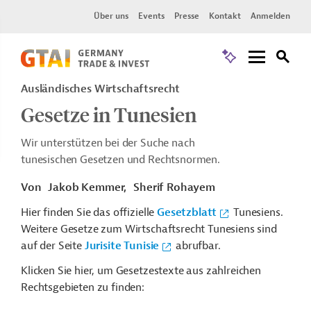
Über uns
Events
Presse
Kontakt
Anmelden
Ausländisches Wirtschaftsrecht
Gesetze in Tunesien
Wir unterstützen bei der Suche nach
tunesischen Gesetzen und Rechtsnormen.
Von
Jakob Kemmer,
Sherif Rohayem
Hier finden Sie das offizielle
Gesetzblatt
Tunesiens.
Weitere Gesetze zum Wirtschaftsrecht Tunesiens sind
auf der Seite
Jurisite Tunisie
abrufbar.
Klicken Sie hier, um Gesetzestexte aus zahlreichen
Rechtsgebieten zu finden: