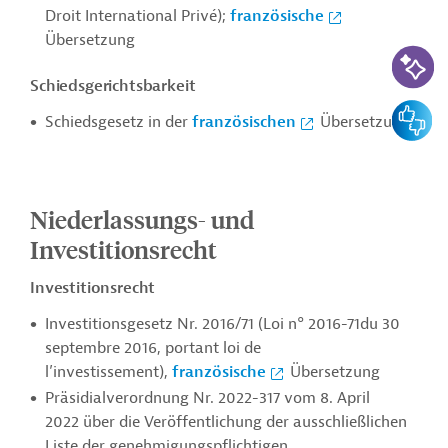
Droit International Privé);
französische
Übersetzung
KI-Suc
Schiedsgerichtsbarkeit
Feedbac
Schiedsgesetz in der
französischen
Übersetzung
Niederlassungs- und
Investitionsrecht
Investitionsrecht
Investitionsgesetz Nr. 2016/71 (Loi n° 2016-71du 30
septembre 2016, portant loi de
l’investissement),
französische
Übersetzung
Präsidialverordnung Nr. 2022-317 vom 8. April
2022 über die Veröffentlichung der ausschließlichen
Liste der genehmigungspflichtigen