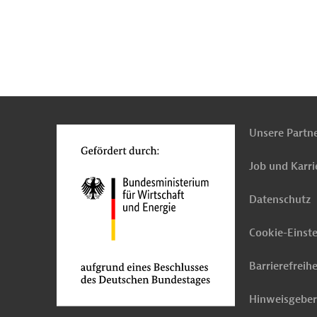
n
Kontakt
...
o
Unsere Partn
Job und Karri
Datenschutz
Cookie-Einst
Barrierefreihe
Hinweisgebe