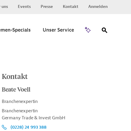
 uns
Events
Presse
Kontakt
Anmelden
Zu Invest
emen-Specials
Unser Service
Kontakt
Beate Voell
Branchenexpertin
Branchenexpertin
Germany Trade & Invest GmbH
(0228) 24 993 388