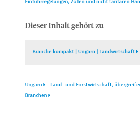
Einfuhrregelungen, Zöllen und nicht tarifären H
Dieser Inhalt gehört zu
Branche kompakt | Ungarn | Landwirtschaft
Ungarn
Land- und Forstwirtschaft, übergreif
Branchen