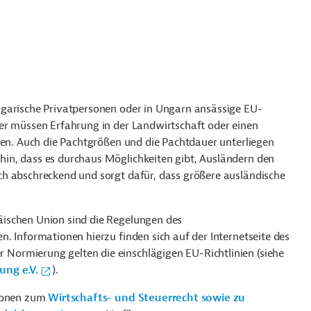
ngarische Privatpersonen oder in Ungarn ansässige EU-
er müssen Erfahrung in der Landwirtschaft oder einen
sen. Auch die Pachtgrößen und die Pachtdauer unterliegen
in, dass es durchaus Möglichkeiten gibt, Ausländern den
h abschreckend und sorgt dafür, dass größere ausländische
ischen Union sind die Regelungen des
. Informationen hierzu finden sich auf der Internetseite des
der Normierung gelten die einschlägigen EU-Richtlinien (siehe
ung e.V.
).
tionen zum
Wirtschafts- und Steuerrecht sowie zu