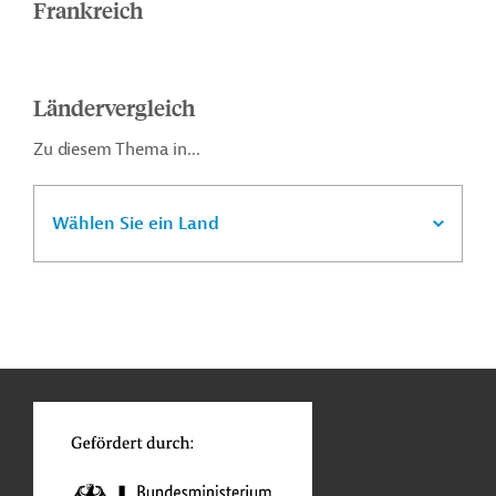
Frankreich
Ländervergleich
Zu diesem Thema in...
Wählen Sie ein Land
n
o