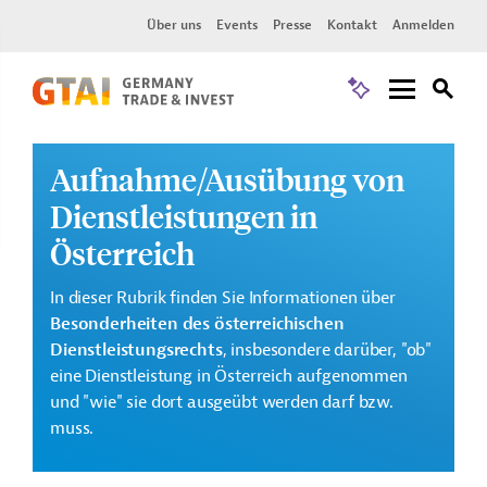
Über uns
Events
Presse
Kontakt
Anmelden
Aufnahme/Ausübung von
Dienstleistungen in
Österreich
In dieser Rubrik finden Sie Informationen über
Besonderheiten des österreichischen
Dienstleistungsrechts
, insbesondere darüber, "ob"
eine Dienstleistung in Österreich aufgenommen
und "wie" sie dort ausgeübt werden darf bzw.
muss.