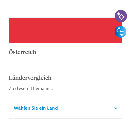
KI-Suc
Feedbac
Österreich
Ländervergleich
Zu diesem Thema in...
Wählen Sie ein Land