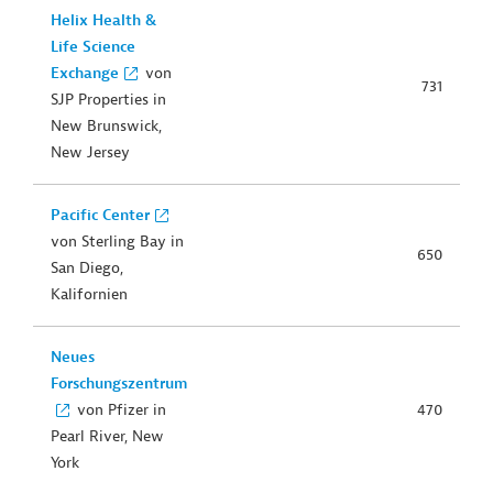
Helix Health &
Life Science
Exchange
von
731
SJP Properties in
New Brunswick,
New Jersey
Pacific Center
von Sterling Bay in
650
San Diego,
Kalifornien
Neues
Forschungszentrum
von Pfizer in
470
Pearl River, New
York