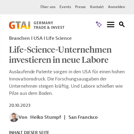
Über uns
Events
Presse
Kontakt
Anmelden
Branchen I USA I Life Science
Life-Science-Unternehmen
investieren in neue Labore
Auslaufende Patente sorgen in den USA für einen hohen
Innovationsdruck. Die Forschungsausgaben der
Unternehmen steigen kräftig. Und Labore schießen wie
Pilze aus dem Boden.
20.10.2023
Von
Heiko Stumpf
|
San Francisco
INHALT DIESER SEITE