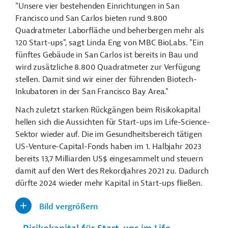
"Unsere vier bestehenden Einrichtungen in San
Francisco und San Carlos bieten rund 9.800
Quadratmeter Laborfläche und beherbergen mehr als
120 Start-ups", sagt Linda Eng von MBC BioLabs. "Ein
fünftes Gebäude in San Carlos ist bereits in Bau und
wird zusätzliche 8.800 Quadratmeter zur Verfügung
stellen. Damit sind wir einer der führenden Biotech-
Inkubatoren in der San Francisco Bay Area."
Nach zuletzt starken Rückgängen beim Risikokapital
hellen sich die Aussichten für Start-ups im Life-Science-
Sektor wieder auf. Die im Gesundheitsbereich tätigen
US-Venture-Capital-Fonds haben im 1. Halbjahr 2023
bereits 13,7 Milliarden US$ eingesammelt und steuern
damit auf den Wert des Rekordjahres 2021 zu. Dadurch
dürfte 2024 wieder mehr Kapital in Start-ups fließen.
Bild vergrößern