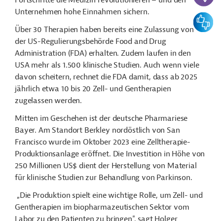
Fortschritte die Medizin revolutionieren
–
und den
Unternehmen hohe Einnahmen sichern.
Feedbac
Über 30 Therapien haben bereits eine Zulassung von
der US-Regulierungsbehörde Food and Drug
Administration (FDA) erhalten. Zudem laufen in den
USA mehr als 1.500 klinische Studien. Auch wenn viele
davon scheitern, rechnet die FDA damit, dass ab 2025
jährlich etwa 10 bis 20 Zell- und Gentherapien
zugelassen werden.
Mitten im Geschehen ist der deutsche Pharmariese
Bayer. Am Standort Berkley nordöstlich von San
Francisco wurde im Oktober 2023 eine Zelltherapie-
Produktionsanlage eröffnet. Die Investition in Höhe von
250 Millionen US$ dient der Herstellung von Material
für klinische Studien zur Behandlung von Parkinson.
„Die Produktion spielt eine wichtige Rolle, um Zell- und
Gentherapien im biopharmazeutischen Sektor vom
Labor zu den Patienten zu bringen", sagt Holger