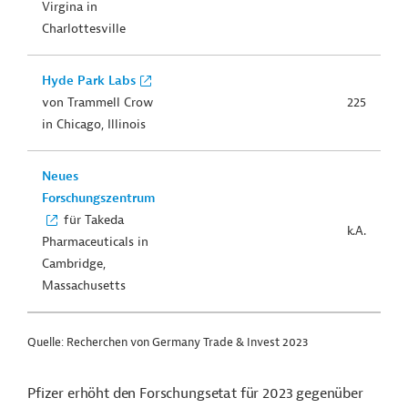
Virgina in
Charlottesville
Hyde Park Labs
von Trammell Crow
225
in Chicago, Illinois
Neues
Forschungszentrum
für Takeda
k.A.
Pharmaceuticals in
Cambridge,
Massachusetts
Quelle: Recherchen von Germany Trade & Invest 2023
Pfizer erhöht den Forschungsetat für 2023 gegenüber