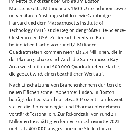
Im Mittelpunkt steht der Großraum Boston,
Massachusetts
. Mit mehr als 1.600 Unternehmen sowie
universitären Aushängeschildern wie Cambridge,
Harvard und dem Massachusetts Institute of
Technology (MIT) ist die Region der größte Life-Science-
Cluster in den USA. Zu der sich bereits im Bau
befindlichen Fläche von rund 1,4 Millionen
Quadratmetern kommen mehr als 2,4 Millionen, die in
der Planungsphase sind. Auch die San Francisco Bay
Area weist mit rund 900.000 Quadratmetern Fläche,
die gebaut wird, einen beachtlichen Wert auf.
Nach Einschätzung von Branchenkennern dürften die
neuen Flächen schnell Abnehmer finden. In Boston
beträgt der Leerstand nur etwa 3 Prozent. Landesweit
stellen die Biotechnologie- und Pharmaunternehmen
verstärkt Personal ein. Zur Rekordzahl von rund 2,1
Millionen Beschäftigten kamen zur Jahresmitte 2023
mehr als 400.000 ausgeschriebene Stellen hinzu.