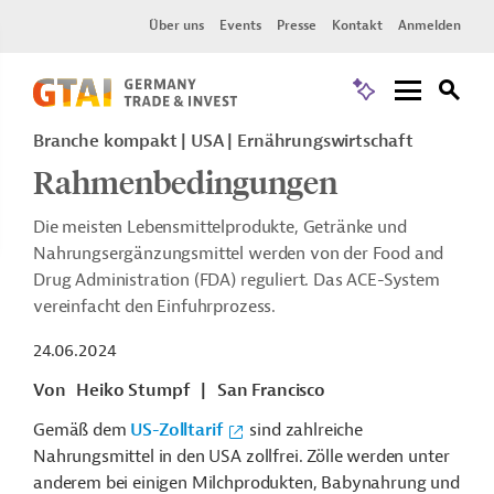
Über uns
Events
Presse
Kontakt
Anmelden
Branche kompakt | USA | Ernährungswirtschaft
Rahmenbedingungen
Die meisten Lebensmittelprodukte, Getränke und
Nahrungsergänzungsmittel werden von der Food and
Drug Administration (FDA) reguliert. Das ACE-System
vereinfacht den Einfuhrprozess.
24.06.2024
Von
Heiko Stumpf
|
San Francisco
Gemäß dem
US-Zolltarif
sind zahlreiche
Nahrungsmittel in den USA zollfrei. Zölle werden unter
anderem bei einigen Milchprodukten, Babynahrung und