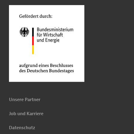
o
Unsere Partner
Job und Karriere
Datenschutz