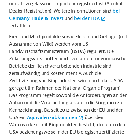
und als zugelassener Importeur registriert ist (Alcohol
Dealer Registration). Weitere Informationen sind
bei
Germany Trade & Invest
und
bei der FDA
erhältlich.
Eier- und Milchprodukte sowie Fleisch und Geflügel (mit
Ausnahme von Wild) werden vom US-
Landwirtschaftsministerium (USDA) reguliert. Die
Zulassungsvorschriften und -verfahren für europäische
Betriebe der fleischverarbeitenden Industrie sind
zeitaufwändig und kostenintensiv. Auch die
Zertifizierung von Bioprodukten wird durch das USDA
geregelt (im Rahmen des National Organic Program).
Das Programm regelt sowohl die Anforderungen an den
Anbau und die Verarbeitung als auch die Vorgaben zur
Kennzeichnung. Da seit 2012 zwischen der EU und den
USA ein
Äquivalenzabkommen
über den
Warenverkehr mit Bioprodukten besteht, dürfen in den
USA beziehungsweise in der EU biologisch zertifizierte