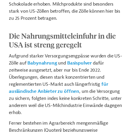
Schokolade erhoben. Milchprodukte sind besonders
stark von US-Zöllen betroffen, die Zölle können hier bis
zu 25 Prozent betragen.
Die Nahrungsmitteleinfuhr in die
USA ist streng geregelt
Aufgrund starker Versorgungsengpässe wurden die US-
Zölle auf
Babynahrung
und
Basispulver
dafür
zeitweise ausgesetzt, aber nur bis Ende 2022.
Überlegungen, diesen stark konzentrierten und
reglementierten US-Markt auch längerfristig
für
ausländische Anbieter zu öffnen
, um die Versorgung
zu sichern, folgten indes keine konkreten Schritte, unter
anderem weil die US-Milchindustrie Einwände dagegen
erhob.
Ferner bestehen im Agrarbereich mengenmäßige
Beschränkungen (Quoten) beziehungsweise