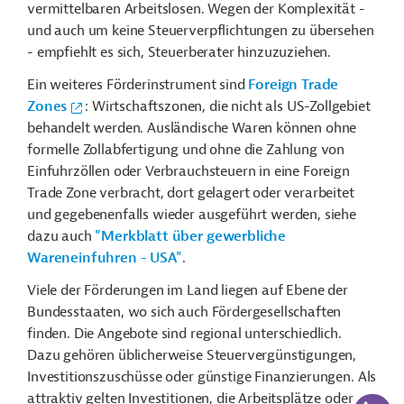
vermittelbaren Arbeitslosen. Wegen der Komplexität -
und auch um keine Steuerverpflichtungen zu übersehen
- empfiehlt es sich, Steuerberater hinzuzuziehen.
Ein weiteres Förderinstrument sind
Foreign Trade
Zones
: Wirtschaftszonen, die nicht als US-Zollgebiet
behandelt werden. Ausländische Waren können ohne
formelle Zollabfertigung und ohne die Zahlung von
Einfuhrzöllen oder Verbrauchsteuern in eine Foreign
Trade Zone verbracht, dort gelagert oder verarbeitet
und gegebenenfalls wieder ausgeführt werden, siehe
dazu auch
"Merkblatt über gewerbliche
Wareneinfuhren - USA"
.
Viele der Förderungen im Land liegen auf Ebene der
Bundesstaaten, wo sich auch Fördergesellschaften
finden. Die Angebote sind regional unterschiedlich.
Dazu gehören üblicherweise Steuervergünstigungen,
Investitionszuschüsse oder günstige Finanzierungen. Als
KI-Suc
attraktiv gelten Investitionen, die Arbeitsplätze oder