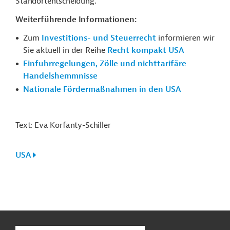
Standortentscheidung.
Weiterführende Informationen:
Zum
Investitions- und Steuerrecht
informieren wir
Sie aktuell in der Reihe
Recht kompakt USA
Einfuhrregelungen, Zölle und nichttarifäre
Handelshemmnisse
Nationale Fördermaßnahmen in den USA
Text: Eva Korfanty-Schiller
USA
n
Funktionen
o