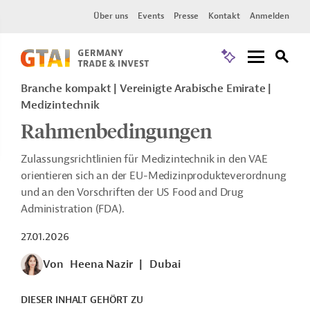
Über uns
Events
Presse
Kontakt
Anmelden
Branche kompakt | Vereinigte Arabische Emirate |
Medizintechnik
Rahmenbedingungen
Zulassungsrichtlinien für Medizintechnik in den VAE
orientieren sich an der EU-Medizinprodukteverordnung
und an den Vorschriften der US Food and Drug
Administration (FDA).
27.01.2026
Von
Heena Nazir
|
Dubai
DIESER INHALT GEHÖRT ZU