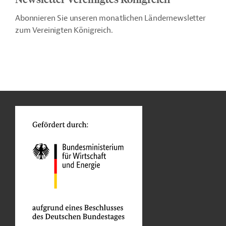
Abonnieren Sie unseren monatlichen Ländernewsletter
zum Vereinigten Königreich.
n
Kontakt
...
o