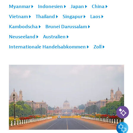
Myanmar
Indonesien
Japan
China
Vietnam
Thailand
Singapur
Laos
Kambodscha
Brunei Darussalam
Neuseeland
Australien
Internationale Handelsabkommen
Zoll
KI-Suc
Feedbac