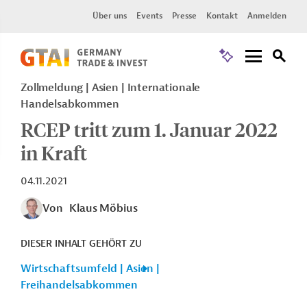
Über uns
Events
Presse
Kontakt
Anmelden
Zollmeldung
Asien
Internationale
Handelsabkommen
RCEP tritt zum 1. Januar 2022
in Kraft
04.11.2021
Von
Klaus Möbius
DIESER INHALT GEHÖRT ZU
Wirtschaftsumfeld | Asien |
Freihandelsabkommen