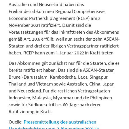
Australien und Neuseeland haben das
Freihandelsabkommen Regional Comprehensive
Economic Partnership Agreement (RCEP) am 2.
November 2021 ratifiziert. Damit sind die
Voraussetzungen für das Inkrafttreten des Abkommens
gemäß Art. 20.6 erfüllt, weil nun sechs der zehn ASEAN-
Staaten und drei der übrigen Vertragspartner ratifiziert
haben. RCEP kann zum 1. Januar 2022 in Kraft treten.
Das Abkommen gilt zunächst nur für die Staaten, die es
bereits ratifiziert haben. Das sind die ASEAN-Staaten
Brunei-Darussalam, Kambodscha, Laos, Singapur,
Thailand und Vietnam sowie Australien, China, Japan
und Neuseeland. Für die restlichen Vertragsstaaten
Indonesien, Malaysia, Myanmar und die Philippinen
sowie für Südkorea tritt es 60 Tage nach deren
Ratifizierung in Kraft.
Quelle:
Pressemitteilung des australischen