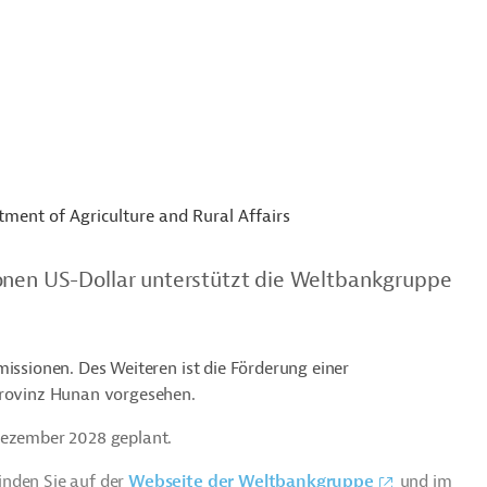
ment of Agriculture and Rural Affairs
ionen US-Dollar unterstützt die Weltbankgruppe
missionen. Des Weiteren ist die Förderung einer
Provinz Hunan vorgesehen.
Dezember 2028 geplant.
inden Sie auf der
Webseite der Weltbankgruppe
und im