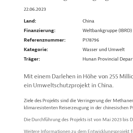
22.06.2023
Land
China
Finanzierung
Weltbankgruppe (IBRD)
Referenznummer
P178796
Kategorie
Wasser und Umwelt
Träger
Hunan Provincial Depart
Mit einem Darlehen in Höhe von 255 Mill
ein Umweltschutzprojekt in China.
Ziele des Projekts sind die Verringerung der Methane
klimaresistenten Reiserzeugung in der chinesischen 
Die Durchführung des Projekts ist von Mai 2023 bis 
Weitere Informationen zu dem Entwicklungsprojekt f