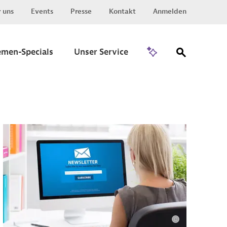
 uns
Events
Presse
Kontakt
Anmelden
Zu Invest
emen-Specials
Unser Service