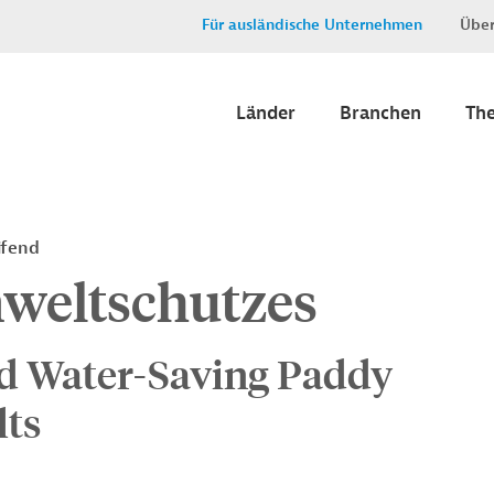
Für ausländische Unternehmen
Über
Länder
Branchen
Th
ifend
weltschutzes
d Water-Saving Paddy
lts