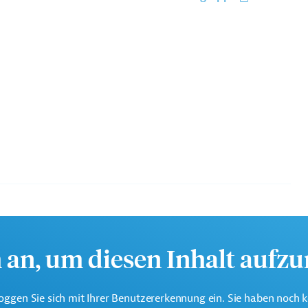
eine der weltweit größten multilateralen
nen.
h an, um diesen Inhalt aufz
oggen Sie sich mit Ihrer Benutzererkennung ein. Sie haben noch 