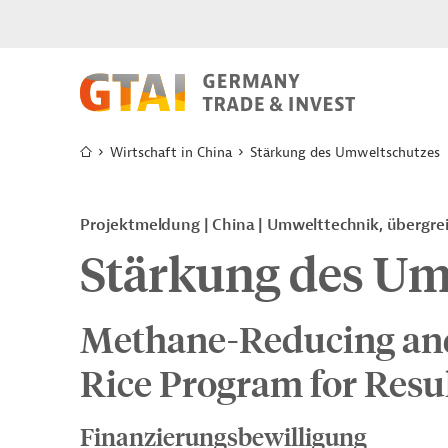
Wirtschaft in China
Stärkung des Umweltschutzes
Projektmeldung
China
Umwelttechnik, übergre
Stärkung des Um
Methane-Reducing an
Rice Program for Resu
Finanzierungsbewilligung