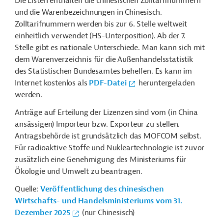
Die Listen enthalten die
chinesischen
Zolltarifnummern
und die Warenbezeichnungen in Chinesisch.
Zolltarifnummern werden bis zur 6. Stelle weltweit
einheitlich verwendet (HS-Unterposition). Ab der 7.
Stelle gibt es nationale Unterschiede. Man kann sich mit
dem Warenverzeichnis für die Außenhandelsstatistik
des Statistischen Bundesamtes behelfen. Es kann im
Internet
kostenlos als
PDF-Datei
heruntergeladen
werden.
Anträge auf Erteilung der Lizenzen sind vom (in China
ansässigen) Importeur bzw. Exporteur zu stellen.
Antragsbehörde ist grundsätzlich das MOFCOM selbst.
Für radioaktive Stoffe und Nukleartechnologie ist zuvor
zusätzlich eine Genehmigung des Ministeriums für
Ökologie und Umwelt zu beantragen.
Quelle:
Veröffentlichung des chinesischen
Wirtschafts- und Handelsministeriums vom 31.
Dezember 2025
(nur Chinesisch)