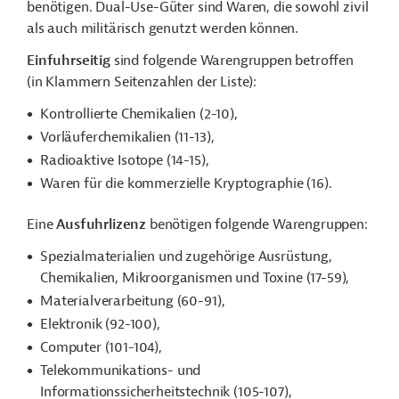
benötigen. Dual-Use-Güter sind Waren, die sowohl zivil
als auch militärisch genutzt werden können.
Einfuhrseitig
sind folgende Warengruppen betroffen
(in Klammern Seitenzahlen der Liste):
Kontrollierte Chemikalien (2-10),
Vorläuferchemikalien (11-13),
Radioaktive Isotope (14-15),
Waren für die kommerzielle Kryptographie (16).
Eine
Ausfuhrlizenz
benötigen folgende Warengruppen:
Spezialmaterialien und zugehörige Ausrüstung,
Chemikalien, Mikroorganismen und Toxine (17-59),
Materialverarbeitung (60-91),
Elektronik (92-100),
Computer (101-104),
Telekommunikations- und
Informationssicherheitstechnik (105-107),