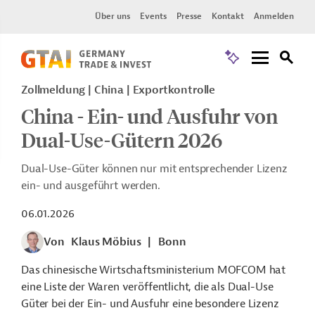
Über uns
Events
Presse
Kontakt
Anmelden
Zollmeldung
China
Exportkontrolle
China - Ein- und Ausfuhr von
Dual-Use-Gütern 2026
Dual-Use-Güter können nur mit entsprechender Lizenz
ein- und ausgeführt werden.
06.01.2026
Von
Klaus Möbius
|
Bonn
Das chinesische Wirtschaftsministerium MOFCOM hat
eine Liste der Waren veröffentlicht, die als Dual-Use
Güter bei der Ein- und Ausfuhr eine besondere Lizenz