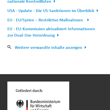
nationale Kontrolllisten
USA - Update - Die US-Sanktionen im Überblick
EU - EU/Syrien – Restriktive Maßnahmen
EU - EU-Kommission aktualisiert Informationen
zur Dual-Use-Verordnung
Weitere verwandte Inhalte anzeigen
n
Kontakt
...
o