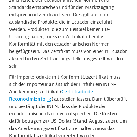
zu erhalten, den ecuadorianischen Normen und
Standards entsprechen und für den Marktzugang
entsprechend zertifiziert sein. Dies gilt auch für
ausländische Produkte, die in Ecuador eingeführt
werden. Produkten, die zum Beispiel keinen EU-
Ursprung haben, muss ein Zertifikat über die
Konformität mit den ecuadorianischen Normen
beigefügt sein. Das Zertifikat muss von einer in Ecuador
akkreditierten Zertifizierungsstelle ausgestellt worden
sein.
Für Importprodukte mit Konformitätszertifikat muss
sich der Importeur anlässlich der Einfuhr ein INEN-
Anerkennungszertifikat (
Certificado de
Reconocimiento
) ausstellen lassen. Damit überprüft
und bestätigt der INEN, dass die Produkte den
ecuadorianischen Normen entsprechen. Die Kosten
dafür betragen 247 US-Dollar (Stand: August 2024). Um
das Anerkennungszertifikat zu erhalten, muss das
Konformitätszertifikat vorgelegt werden.