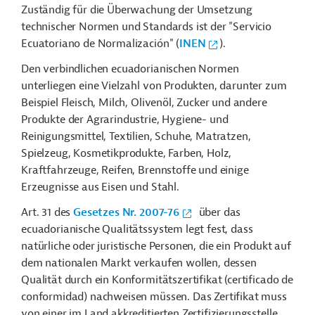
Zuständig für die Überwachung der Umsetzung
technischer Normen und Standards ist der "Servicio
Ecuatoriano de Normalización" (
INEN
).
Den verbindlichen ecuadorianischen Normen
unterliegen eine Vielzahl von Produkten, darunter zum
Beispiel Fleisch, Milch, Olivenöl, Zucker und andere
Produkte der Agrarindustrie, Hygiene- und
Reinigungsmittel, Textilien, Schuhe, Matratzen,
Spielzeug, Kosmetikprodukte, Farben, Holz,
Kraftfahrzeuge, Reifen, Brennstoffe und einige
Erzeugnisse aus Eisen und Stahl.
Art. 31 des
Gesetzes Nr. 2007-76
über das
ecuadorianische Qualitätssystem legt fest, dass
natürliche oder juristische Personen, die ein Produkt auf
dem nationalen Markt verkaufen wollen, dessen
Qualität durch ein Konformitätszertifikat (certificado de
conformidad) nachweisen müssen. Das Zertifikat muss
von einer im Land akkreditierten Zertifizierungsstelle