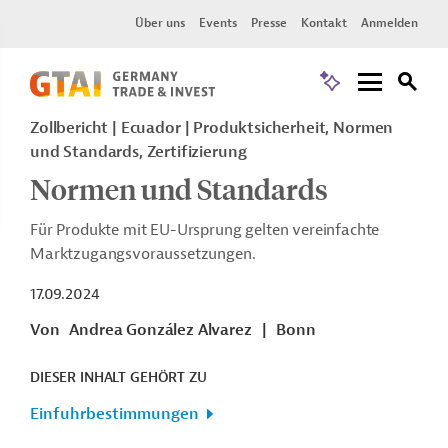
Über uns
Events
Presse
Kontakt
Anmelden
Zollbericht
Ecuador
Produktsicherheit, Normen
und Standards, Zertifizierung
Normen und Standards
Für Produkte mit EU-Ursprung gelten vereinfachte
Marktzugangsvoraussetzungen.
17.09.2024
Von
Andrea González Alvarez
|
Bonn
DIESER INHALT GEHÖRT ZU
Einfuhrbestimmungen