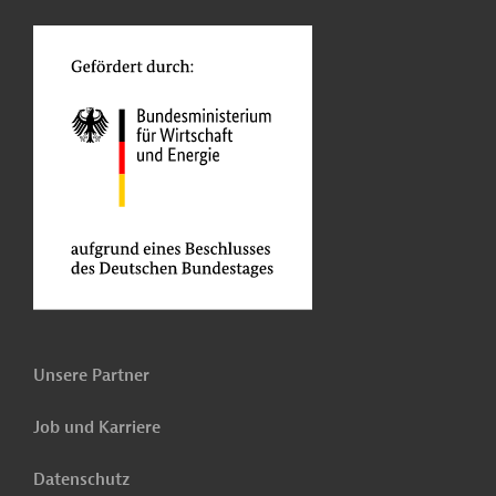
o
Unsere Partner
Job und Karriere
Datenschutz