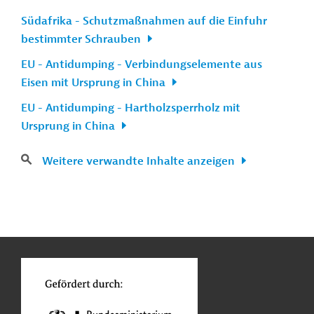
Südafrika - Schutzmaßnahmen auf die Einfuhr
bestimmter Schrauben
EU - Antidumping - Verbindungselemente aus
Eisen mit Ursprung in China
EU - Antidumping - Hartholzsperrholz mit
Ursprung in China
Weitere verwandte Inhalte anzeigen
n
Kontakt
...
o