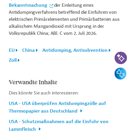
Bekanntmachung
der Einleitung eines
Antidumpingverfahrens betreffend die Einfuhren von
elektrischen Primärelementen und Primärbatterien aus
alkalischem Mangandioxid mit Ursprung in der
Volksrepublik China
; ABl. C vom 2. Juli 2026.
EU
China
Antidumping, Antisubvention
KI-Suc
Zoll
Feedbac
Verwandte Inhalte
Dies könnte Sie auch interessieren:
USA - USA überprüfen Antidumpingzölle auf
Thermopapier aus Deutschland
USA - Schutzmaßnahmen auf die Einfuhr von
Lammfleisch