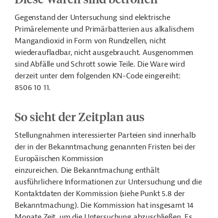
Gegenstand der
Untersuchung sind
elektrische
Primärelemente und Primärbatterien aus alkalischem
Mangandioxid in Form von Rundzellen, nicht
wiederaufladbar, nicht ausgebraucht. Ausgenommen
sind Abfälle und Schrott sowie Teile.
Die Ware wird
derzeit unter dem folgenden KN-Code eingereiht:
8506 10 11.
So sieht der Zeitplan aus
Stellungnahmen interessierter Parteien sind innerhalb
der in der Bekanntmachung genannten Fristen bei der
Europäischen Kommission
einzureichen.
Die
Bekanntmachung enthält
ausführlichere Informationen zur Untersuchung und die
Kontaktdaten der
Kommission
(siehe Punkt 5.8 der
Bekanntmachung).
Die Kommission hat insgesamt 14
Monate Zeit, um die Untersuchung abzuschließen. Es