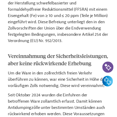
der Herstellung schwefelbasierter und
formaldehydfreier Reduktionsmittel (FFSRA) mit einem
Eisengehalt (Fe) von ≥ 10 und ≤ 20 ppm (Teile je Million)
eingeführt wird. Diese Befreiung unterliegt den in den
Zollvorschriften der Union über die Endverwendung
festgelegten Bedingungen, insbesondere Artikel 254 der
Verordnung (EU) Nr. 952/2013.
Vereinnahmung der Sicherheitsleistungen,
aber keine rückwirkende Erhebung
KI-Suc
Um die Ware in den zollrechtlich freien Verkehr
Feedbac
überführen zu können, war eine Sicherheit in Höhe des
vorläufigen Zolls notwendig. Diese wird vereinnahmt.
Seit Oktober 2024 wurden die Einfuhren der
betroffenen Ware zollamtlich erfasst. Damit können
Antidumpingzölle unter bestimmten Umständen auch
rückwirkend erhoben werden. Diese Voraussetzungen