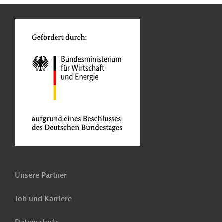
o
Unsere Partner
Job und Karriere