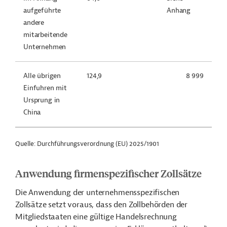
aufgeführte
Anhang
andere
mitarbeitende
Unternehmen
Alle übrigen
124,9
8 999
Einfuhren mit
Ursprung in
China
Quelle: Durchführungsverordnung (EU) 2025/1901
Anwendung firmenspezifischer Zollsätze
Die Anwendung der unternehmensspezifischen
Zollsätze setzt voraus, dass den Zollbehörden der
Mitgliedstaaten eine gültige Handelsrechnung