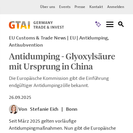
Über uns
Events
Presse
Kontakt
Anmelden
EU Customs & Trade News
EU
Antidumping,
Antisubvention
Antidumping - Glyoxylsäure
mit Ursprung in China
Die Europäische Kommission gibt die Einführung
endgültiger Antidumpingzölle bekannt.
26.09.2025
Von
Stefanie Eich
|
Bonn
Seit März 2025 gelten vorläufige
Antidumpingmaßnahmen. Nun gibt die Europäische