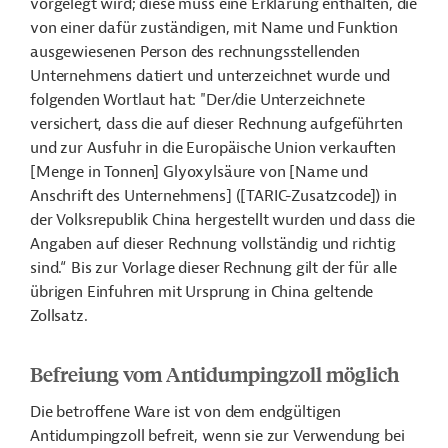
vorgelegt wird; diese muss eine Erklärung enthalten, die
von einer dafür zuständigen, mit Name und Funktion
ausgewiesenen Person des rechnungsstellenden
Unternehmens datiert und unterzeichnet wurde und
folgenden Wortlaut hat: "Der/die Unterzeichnete
versichert, dass die auf dieser Rechnung aufgeführten
und zur Ausfuhr in die Europäische Union verkauften
[Menge in Tonnen] Glyoxylsäure von [Name und
Anschrift des Unternehmens] ([TARIC-Zusatzcode]) in
der Volksrepublik China hergestellt wurden und dass die
Angaben auf dieser Rechnung vollständig und richtig
sind.“ Bis zur Vorlage dieser Rechnung gilt der für alle
übrigen Einfuhren mit Ursprung in China geltende
Zollsatz.
Befreiung vom Antidumpingzoll möglich
Die betroffene Ware ist
von dem endgültigen
Antidumpingzoll befreit, wenn sie zur Verwendung bei