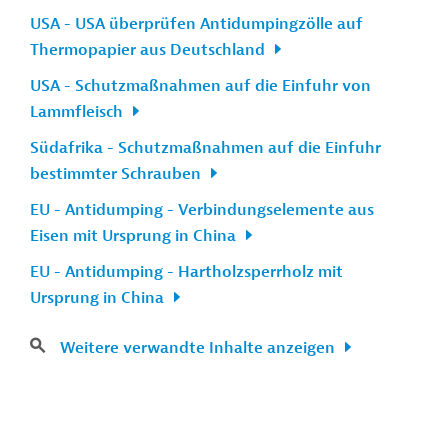
USA - USA überprüfen Antidumpingzölle auf
Thermopapier aus Deutschland
USA - Schutzmaßnahmen auf die Einfuhr von
Lammfleisch
Südafrika - Schutzmaßnahmen auf die Einfuhr
bestimmter Schrauben
EU - Antidumping - Verbindungselemente aus
Eisen mit Ursprung in China
EU - Antidumping - Hartholzsperrholz mit
Ursprung in China
Weitere verwandte Inhalte anzeigen
n
Kontakt
...