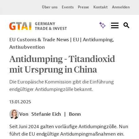
Über uns
Events
Presse
Kontakt
Anmelden
EU Customs & Trade News
EU
Antidumping,
Antisubvention
Antidumping - Titandioxid
mit Ursprung in China
Die Europäische Kommission gibt die Einführung
endgültiger Antidumpingzölle bekannt.
13.01.2025
Von
Stefanie Eich
|
Bonn
Seit Juni 2024 galten vorläufige Antidumpingzölle. Nun
führt die EU endgültige Antidumpingmaßnahmen ein.