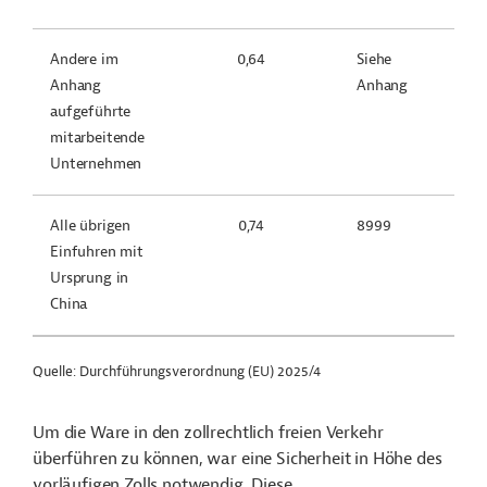
Andere im
0,64
Siehe
Anhang
Anhang
aufgeführte
mitarbeitende
Unternehmen
Alle übrigen
0,74
8999
Einfuhren mit
Ursprung in
China
Quelle: Durchführungsverordnung (EU) 2025/4
Um die Ware in den zollrechtlich freien Verkehr
überführen zu können, war eine Sicherheit in Höhe des
vorläufigen Zolls notwendig. Diese