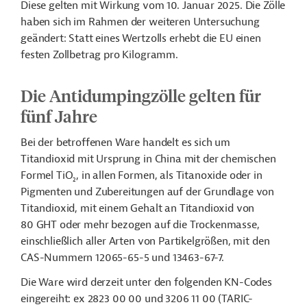
Diese gelten mit Wirkung vom 10. Januar 2025. Die Zölle
haben sich im Rahmen der weiteren Untersuchung
geändert: Statt eines Wertzolls erhebt die EU einen
festen Zollbetrag pro Kilogramm.
Die Antidumpingzölle gelten für
fünf Jahre
Bei der betroffenen Ware handelt es sich um
Titandioxid mit Ursprung in China mit der chemischen
Formel TiO
, in allen Formen, als Titanoxide oder in
2
Pigmenten und Zubereitungen auf der Grundlage von
Titandioxid, mit einem Gehalt an Titandioxid von
80 GHT oder mehr bezogen auf die Trockenmasse,
einschließlich aller Arten von Partikelgrößen, mit den
CAS-Nummern 12065-65-5 und 13463-67-7.
Die Ware wird derzeit unter den folgenden KN-Codes
eingereiht: ex 2823 00 00 und 3206 11 00 (TARIC-