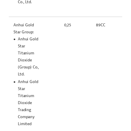
Co., Ltd.
Anhui Gold
0,25
89CC
Star Group:
Anhui Gold
Star
Titanium
Dioxide
(Group) Co.,
Ltd.
Anhui Gold
Star
Titanium
Dioxide
Trading
Company
Limited