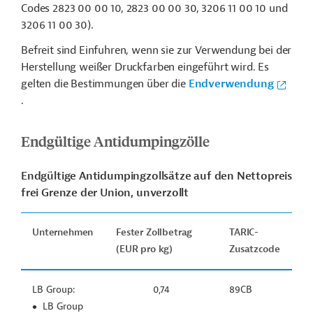
Codes 2823 00 00 10, 2823 00 00 30, 3206 11 00 10 und
3206 11 00 30).
Befreit sind Einfuhren, wenn
sie zur Verwendung bei der
Herstellung weißer Druckfarben eingeführt wird. Es
gelten die Bestimmungen über die
Endverwendung
.
Endgültige Antidumpingzölle
Endgültige Antidumpingzollsätze auf den Nettopreis
frei Grenze der Union, unverzollt
Unternehmen
Fester Zollbetrag
TARIC-
(EUR pro kg)
Zusatzcode
LB Group:
0,74
89CB
LB Group