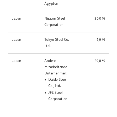
Ägypten
Japan
Nippon Steel
30,0 %
Corporation
Japan
Tokyo Steel Co.
6,9 %
Ltd.
Japan
Andere
29,8 %
mitarbeitende
Unternehmen:
Daido Steel
Co., Ltd.
JFE Steel
Corporation