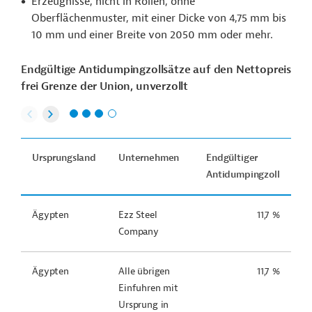
Erzeugnisse, nicht in Rollen, ohne
Oberflächenmuster, mit einer Dicke von 4,75 mm bis
10 mm und einer Breite von 2050 mm oder mehr.
Endgültige Antidumpingzollsätze auf den Nettopreis
frei Grenze der Union, unverzollt
Ursprungsland
Unternehmen
Endgültiger
Antidumpingzoll
Ägypten
Ezz Steel
11,7 %
Company
Ägypten
Alle übrigen
11,7 %
Einfuhren mit
Ursprung in