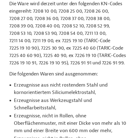
Die Ware wird derzeit unter den folgenden KN-Codes
eingereiht: 7208 10 00, 7208 25 00, 7208 26 00,
7208 27 00, 7208 36 00, 7208 37 00, 7208 38 00,
7208 39 00, 7208 40 00, 7208 52 10, 7208 52 99,
7208 53 10, 7208 53 90, 7208 54 00, 7211 13 00,
7211 14 00, 7211 19 00, ex 7225 19 10 (TARIC-Code
7225 19 10 90), 7225 30 90, ex 7225 40 60 (TARIC-Code
7225 40 60 90), 7225 40 90, ex 7226 19 10 (TARIC-Codes
7226 19 10 91, 7226 19 10 95), 7226 91 91 und 7226 91 99.
Die folgenden Waren sind ausgenommen:
Erzeugnisse aus nicht rostendem Stahl und
kornorientiertem Siliciumelektrostahl,
Erzeugnisse aus Werkzeugstahl und
Schnellarbeitsstahl,
Erzeugnisse, nicht in Rollen, ohne
Oberflächenmuster, mit einer Dicke von mehr als 10
mm und einer Breite von 600 mm oder mehr,