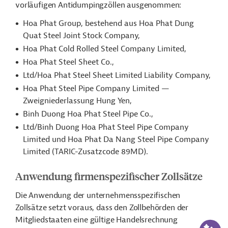
vorläufigen Antidumpingzöllen ausgenommen:
Hoa Phat Group, bestehend aus Hoa Phat Dung
Quat Steel Joint Stock Company,
Hoa Phat Cold Rolled Steel Company Limited,
Hoa Phat Steel Sheet Co.,
Ltd/Hoa Phat Steel Sheet Limited Liability Company,
Hoa Phat Steel Pipe Company Limited —
Zweigniederlassung Hung Yen,
Binh Duong Hoa Phat Steel Pipe Co.,
Ltd/Binh Duong Hoa Phat Steel Pipe Company
Limited und Hoa Phat Da Nang Steel Pipe Company
Limited (TARIC-Zusatzcode 89MD).
Anwendung firmenspezifischer Zollsätze
Die Anwendung der unternehmensspezifischen
Zollsätze setzt voraus, dass den Zollbehörden der
Mitgliedstaaten eine gültige Handelsrechnung
KI-Suc