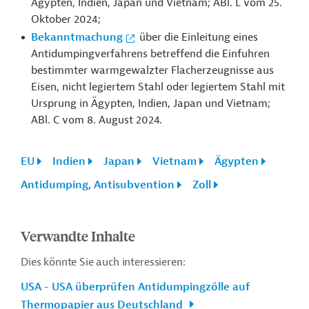
Ägypten, Indien, Japan und Vietnam; ABl. L vom 25.
Oktober 2024;
Bekanntmachung
über die Einleitung eines
Antidumpingverfahrens betreffend die Einfuhren
bestimmter warmgewalzter Flacherzeugnisse aus
Eisen, nicht legiertem Stahl oder legiertem Stahl mit
Ursprung in Ägypten, Indien, Japan und Vietnam;
ABl. C vom 8. August 2024.
EU
Indien
Japan
Vietnam
Ägypten
Antidumping, Antisubvention
Zoll
Verwandte Inhalte
Dies könnte Sie auch interessieren:
USA - USA überprüfen Antidumpingzölle auf
Thermopapier aus Deutschland