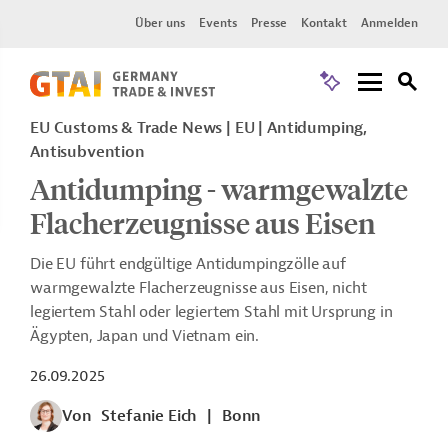
Über uns
Events
Presse
Kontakt
Anmelden
EU Customs & Trade News
EU
Antidumping,
Antisubvention
Antidumping - warmgewalzte
Flacherzeugnisse aus Eisen
Die EU führt endgültige Antidumpingzölle auf
warmgewalzte Flacherzeugnisse aus Eisen, nicht
legiertem Stahl oder legiertem Stahl mit Ursprung in
Ägypten, Japan und Vietnam ein.
26.09.2025
Von
Stefanie Eich
|
Bonn