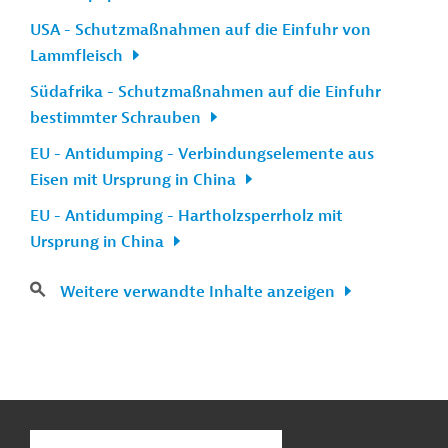
USA - Schutzmaßnahmen auf die Einfuhr von
Lammfleisch
Südafrika - Schutzmaßnahmen auf die Einfuhr
bestimmter Schrauben
EU - Antidumping - Verbindungselemente aus
Eisen mit Ursprung in China
EU - Antidumping - Hartholzsperrholz mit
Ursprung in China
Weitere verwandte Inhalte anzeigen
n
Kontakt
...
o