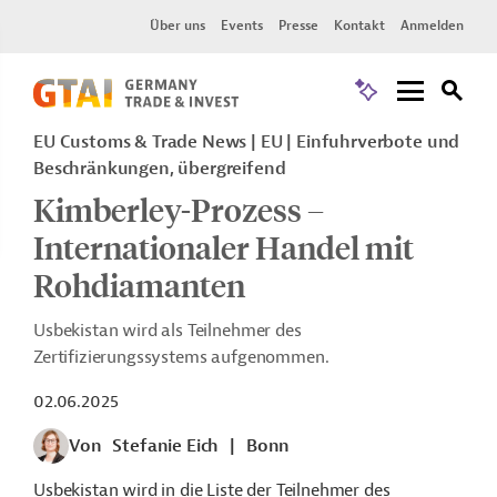
Über uns
Events
Presse
Kontakt
Anmelden
EU Customs & Trade News
EU
Einfuhrverbote und
Beschränkungen, übergreifend
Kimberley-Prozess –
Internationaler Handel mit
Rohdiamanten
Usbekistan wird als Teilnehmer des
Zertifizierungssystems aufgenommen.
02.06.2025
Von
Stefanie Eich
|
Bonn
Usbekistan wird in die Liste der Teilnehmer des