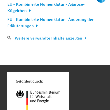
EU - Kombinierte Nomenklatur - Agarose-
Kügelchen
EU - Kombinierte Nomenklatur - Änderung der
Erläuterungen
Weitere verwandte Inhalte anzeigen
n
Kontakt
...
o