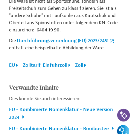
Die Ware ist nicht als Sportschuhe, sondern als
Freizeitschuh zum Gehen zu klassifizieren. Sie ist als
"andere Schuhe" mit Laufsohlen aus Kautschuk und
Oberteil aus Spinnstoffen unter folgendem KN-Code
einzureihen:
6404 19 90
.
Die
Durchführungsverordnung (EU) 2023/2451
enthält eine beispielhafte Abbildung der Ware.
EU
Zolltarif, Einfuhrzoll
Zoll
Verwandte Inhalte
Dies könnte Sie auch interessieren:
EU - Kombinierte Nomenklatur - Neue Version
KI-Suc
2024
Feedbac
EU - Kombinierte Nomenklatur - Rooibostee