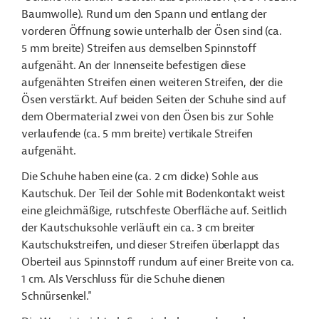
Baumwolle). Rund um den Spann und entlang der
vorderen Öffnung sowie unterhalb der Ösen sind (ca.
5 mm breite) Streifen aus demselben Spinnstoff
aufgenäht. An der Innenseite befestigen diese
aufgenähten Streifen einen weiteren Streifen, der die
Ösen verstärkt. Auf beiden Seiten der Schuhe sind auf
dem Obermaterial zwei von den Ösen bis zur Sohle
verlaufende (ca. 5 mm breite) vertikale Streifen
aufgenäht.
Die Schuhe haben eine (ca. 2 cm dicke) Sohle aus
Kautschuk. Der Teil der Sohle mit Bodenkontakt weist
eine gleichmäßige, rutschfeste Oberfläche auf. Seitlich
der Kautschuksohle verläuft ein ca. 3 cm breiter
Kautschukstreifen, und dieser Streifen überlappt das
Oberteil aus Spinnstoff rundum auf einer Breite von ca.
1 cm. Als Verschluss für die Schuhe dienen
Schnürsenkel."