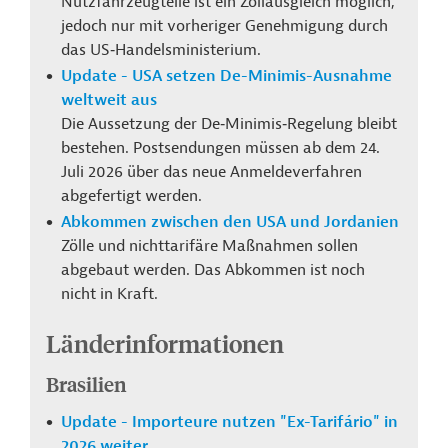
Nutzfahrzeugteile ist ein Zollausgleich möglich,
jedoch nur mit vorheriger Genehmigung durch
das US‑Handelsministerium.
Update - USA setzen De-Minimis-Ausnahme
weltweit aus
Die Aussetzung der De‑Minimis‑Regelung bleibt
bestehen. Postsendungen müssen ab dem 24.
Juli 2026 über das neue Anmeldeverfahren
abgefertigt werden.
Abkommen zwischen den USA und Jordanien
Zölle und nichttarifäre Maßnahmen sollen
abgebaut werden. Das Abkommen ist noch
nicht in Kraft.
Länderinformationen
Brasilien
Update - Importeure nutzen "Ex-Tarifário" in
2026 weiter