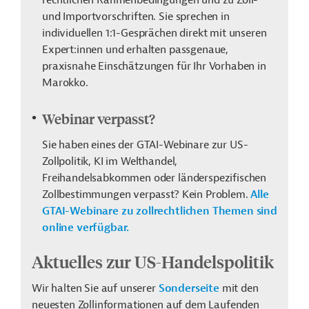
rechtlichen Rahmenbedingungen und zu Zoll-
und Importvorschriften. Sie sprechen in
individuellen 1:1-Gesprächen direkt mit unseren
Expert:innen und erhalten passgenaue,
praxisnahe Einschätzungen für Ihr Vorhaben in
Marokko.
Webinar verpasst?
Sie haben eines der GTAI-Webinare zur US-
Zollpolitik, KI im Welthandel,
Freihandelsabkommen oder länderspezifischen
Zollbestimmungen verpasst? Kein Problem.
Alle
GTAI-Webinare zu zollrechtlichen Themen sind
online verfügbar.
Aktuelles zur US-Handelspolitik
Wir halten Sie auf unserer
Sonderseite
mit den
neuesten Zollinformationen auf dem Laufenden