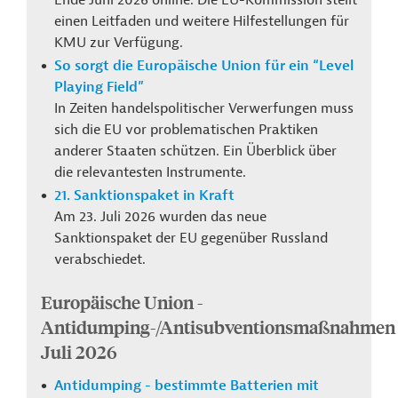
Ende Juni 2026 online. Die EU-Kommission stellt
einen Leitfaden und weitere Hilfestellungen für
KMU zur Verfügung.
So sorgt die Europäische Union für ein “Level
Playing Field”
In Zeiten handelspolitischer Verwerfungen muss
sich die EU vor problematischen Praktiken
anderer Staaten schützen. Ein Überblick über
die relevantesten Instrumente.
21. Sanktionspaket in Kraft
Am 23. Juli 2026 wurden das neue
Sanktionspaket der EU gegenüber Russland
verabschiedet.
Europäische Union -
Antidumping-/Antisubventionsmaßnahmen
Juli 2026
Antidumping - bestimmte Batterien mit