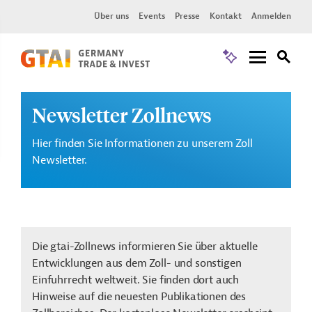
Über uns
Events
Presse
Kontakt
Anmelden
Newsletter Zollnews
Hier finden Sie Informationen zu unserem Zoll
Newsletter.
Die gtai-Zollnews informieren Sie über aktuelle
Entwicklungen aus dem Zoll- und sonstigen
Einfuhrrecht weltweit. Sie finden dort auch
Hinweise auf die neuesten Publikationen des