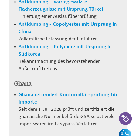
Antidumping – warmgewalzte
Flacherzeugnisse mit Ursprung Türkei
Einleitung einer Auslaufüberprüfung
Antidumping - Copolyester mit Ursprung in
China
Zollamtliche Erfassung der Einfuhren
Antidumping – Polymere mit Ursprung in
Südkorea
Bekanntmachung des bevorstehenden
Außerkrafttretens
Ghana
Ghana reformiert Konformitätsprüfung für
Importe
Seit dem 1. Juli 2026 prüft und zertifiziert die
KI-Suc
ghanaische Normenbehörde GSA selbst viele
Importwaren im Easypass-Verfahren.
Feedbac