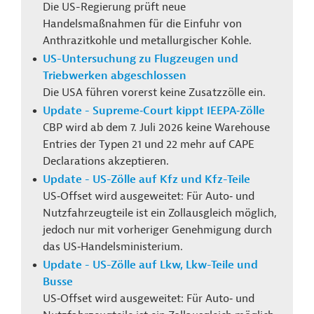
Die US-Regierung prüft neue
Handelsmaßnahmen für die Einfuhr von
Anthrazitkohle und metallurgischer Kohle.
US-Untersuchung zu Flugzeugen und
Triebwerken abgeschlossen
Die USA führen
vorerst keine Zusatzzölle ein.
Update - Supreme‑Court kippt IEEPA‑Zölle
CBP wird ab dem 7. Juli 2026 keine Warehouse
Entries der Typen 21 und 22 mehr auf CAPE
Declarations akzeptieren.
Update - US-Zölle auf Kfz und Kfz-Teile
US‑Offset wird ausgeweitet: Für Auto‑ und
Nutzfahrzeugteile ist ein Zollausgleich möglich,
jedoch nur mit vorheriger Genehmigung durch
das US‑Handelsministerium.
Update - US-Zölle auf Lkw, Lkw-Teile und
Busse
US‑Offset wird ausgeweitet: Für Auto‑ und