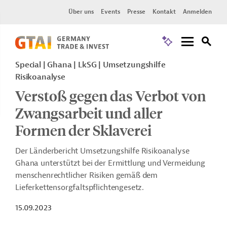
Über uns
Events
Presse
Kontakt
Anmelden
Special | Ghana | LkSG | Umsetzungshilfe
Risikoanalyse
Verstoß gegen das Verbot von
Zwangsarbeit und aller
Formen der Sklaverei
Der Länderbericht Umsetzungshilfe Risikoanalyse
Ghana unterstützt bei der Ermittlung und Vermeidung
menschenrechtlicher Risiken gemäß dem
Lieferkettensorgfaltspflichtengesetz.
15.09.2023