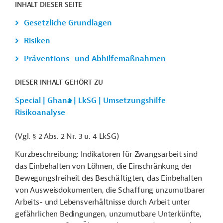
INHALT DIESER SEITE
Gesetzliche Grundlagen
Risiken
Präventions- und Abhilfemaßnahmen
DIESER INHALT GEHÖRT ZU
Special | Ghana | LkSG | Umsetzungshilfe
Risikoanalyse
(Vgl. § 2 Abs. 2 Nr. 3 u. 4 LkSG)
Kurzbeschreibung: Indikatoren für Zwangsarbeit sind
das Einbehalten von Löhnen, die Einschränkung der
Bewegungsfreiheit des Beschäftigten, das Einbehalten
von Ausweisdokumenten, die Schaffung unzumutbarer
Arbeits- und Lebensverhältnisse durch Arbeit unter
gefährlichen Bedingungen, unzumutbare Unterkünfte,