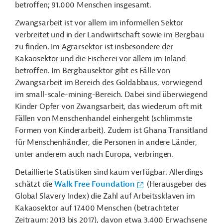
betroffen; 91.000 Menschen insgesamt.
Zwangsarbeit ist vor allem im informellen Sektor
verbreitet und in der Landwirtschaft sowie im Bergbau
zu finden. Im Agrarsektor ist insbesondere der
Kakaosektor und die Fischerei vor allem im Inland
betroffen. Im Bergbausektor gibt es Fälle von
Zwangsarbeit im Bereich des Goldabbaus, vorwiegend
im small-scale-mining-Bereich. Dabei sind überwiegend
Kinder Opfer von Zwangsarbeit, das wiederum oft mit
Fällen von Menschenhandel einhergeht (schlimmste
Formen von Kinderarbeit). Zudem ist Ghana Transitland
für Menschenhändler, die Personen in andere Länder,
unter anderem auch nach Europa, verbringen.
Detaillierte Statistiken sind kaum verfügbar. Allerdings
schätzt die
Walk Free Foundation
(Herausgeber des
Global Slavery Index) die Zahl auf Arbeitssklaven im
Kakaosektor auf 17.400 Menschen (betrachteter
Zeitraum: 2013 bis 2017), davon etwa 3.400 Erwachsene