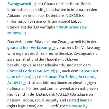
Zwangsarbeit
hat Ghana noch nicht ratifiziert.
Informationen zu Mitgliedschaften in internationalen
Abkommen sind in der Datenbank NORMLEX
(Information System on International Labour
Standards) der ILO verfügbar:
Ratifications by
country
.
Das Verbot von Sklaverei und Zwangsarbeit ist in der
ghanaischen Verfassung
verankert. Die Verfassung
wird ergänzt durch zahlreiche Gesetze. Zwangsarbeit,
Zwangsheirat und der Handel mit Sklaven
beziehungsweise Menschenhandel sind nach dem
Criminal Code (1960 Act 29)
, nach dem
Labour Act
(2003 Act 651)
und
Human Trafficking Act (2005,
Act 694)
strafbar. Informationen zu einschlägigen
nationalen Policies und zum anwendbaren nationalen
Recht sind in der Datenbank NATLEX (Database on
national labour, social security and related human
rights legislation) der ILO verfügbar:
Browse by