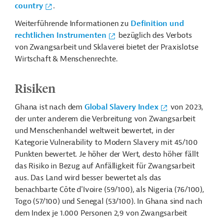
country
.
Weiterführende Informationen zu
Definition und
rechtlichen Instrumenten
bezüglich des Verbots
von Zwangsarbeit und Sklaverei bietet der Praxislotse
Wirtschaft & Menschenrechte.
Risiken
Ghana ist nach dem
Global Slavery Index
von 2023,
der unter anderem die Verbreitung von Zwangsarbeit
und Menschenhandel weltweit bewertet, in der
Kategorie Vulnerability to Modern Slavery mit 45/100
Punkten bewertet. Je höher der Wert, desto höher fällt
das Risiko in Bezug auf Anfälligkeit für Zwangsarbeit
aus. Das Land wird besser bewertet als das
benachbarte Côte d'Ivoire (59/100), als Nigeria (76/100),
Togo (57/100) und Senegal (53/100).
In Ghana sind nach
dem Index je 1.000 Personen 2,9 von Zwangsarbeit