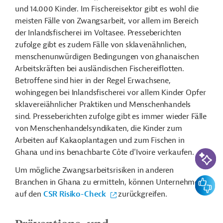
und 14.000 Kinder. Im Fischereisektor gibt es wohl die
meisten Fälle von Zwangsarbeit, vor allem im Bereich
der Inlandsfischerei im Voltasee. Presseberichten
zufolge gibt es zudem Fälle von sklavenähnlichen,
menschenunwürdigen Bedingungen von ghanaischen
Arbeitskräften bei ausländischen Fischereiflotten.
Betroffene sind hier in der Regel Erwachsene,
wohingegen bei Inlandsfischerei vor allem Kinder Opfer
sklavereiähnlicher Praktiken und Menschenhandels
sind. Presseberichten zufolge gibt es immer wieder Fälle
von Menschenhandelsyndikaten, die Kinder zum
Arbeiten auf Kakaoplantagen und zum Fischen in
KI-Suc
Ghana und ins benachbarte Côte d'Ivoire verkaufen.
Um mögliche Zwangsarbeitsrisiken in anderen
Feedbac
Branchen in Ghana zu ermitteln, können Unternehmen
auf den
CSR Risiko-Check
zurückgreifen.